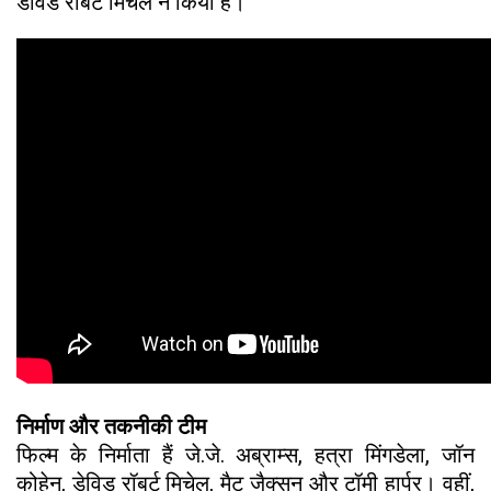
डेविड रॉबर्ट मिचेल ने किया है।
निर्माण और तकनीकी टीम
फिल्म के निर्माता हैं जे.जे. अब्राम्स, हत्रा मिंगडेला, जॉन
कोहेन, डेविड रॉबर्ट मिचेल, मैट जैक्सन और टॉमी हार्पर। वहीं,