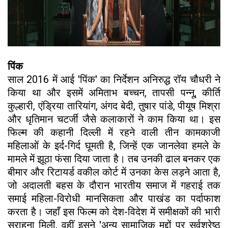
​पिंक
​साल 2016 में आई 'पिंक' का निर्देशन अनिरुद्ध रॉय चौधरी ने
किया था और इसमें अमिताभ बच्चन, तापसी पन्नू, कीर्ति
कुल्हारी, एंड्रिया तारियांग, अंगद बेदी, तुषार पांडे, पीयूष मिश्रा
और धृतिमान चटर्जी जैसे कलाकारों ने काम किया था। इस
फिल्म की कहानी दिल्ली में रहने वाली तीन कामकाजी
महिलाओं के इर्द-गिर्द घूमती है, जिन्हें एक जानलेवा हमले के
मामले में झूठा फंसा दिया जाता है। तब उनकी ढाल बनकर एक
बीमार और रिटायर्ड वकील कोर्ट में उनका केस लड़ने आता है,
जो अदालती बहस के दौरान भारतीय समाज में गहराई तक
समाई महिला-विरोधी मानसिकता और पाखंड का पर्दाफाश
करता है। जहाँ इस फिल्म को देश-विदेश में समीक्षकों की भारी
सराहना मिली, वहीं इसने 'अन्य सामाजिक मुद्दों पर सर्वश्रेष्ठ