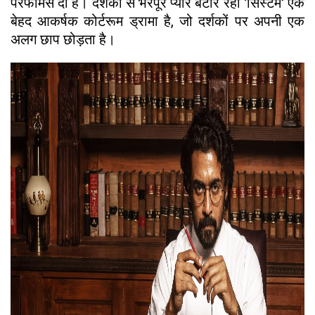
परफॉर्मेंस दी है। दर्शकों से भरपूर प्यार बटोर रही 'सिस्टम' एक
बेहद आकर्षक कोर्टरूम ड्रामा है, जो दर्शकों पर अपनी एक
अलग छाप छोड़ता है।