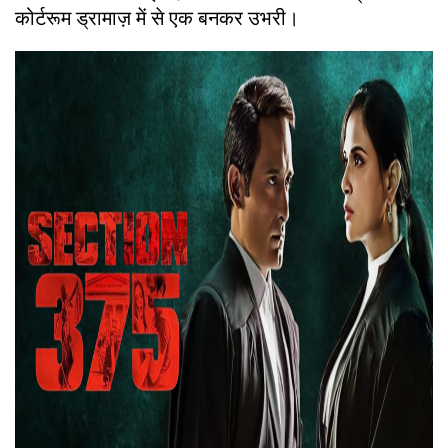
कोर्टरूम ड्रामाज़ में से एक बनकर उभरी।