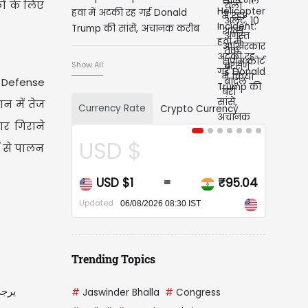
कों के लिए
हवा में अटकी रह गई Donald
Trump की सांसें, अचानक करीब
आ गए दो विमान, देखें VIDEO
Show All
r Defense
न में तेज
Currency Rate
Crypto Currency
ार गिराने
CAD $
ाई से पालन
₹95.04
CAD $1
₹67.8
=
=
Updated
/2026 08:30 IST
06/08/2026 08:30 IST
Trending Topics
ير.…
#
Jaswinder Bhalla
#
Congress