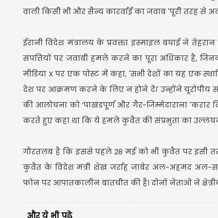
वाली किसी भी और सैन्य कारर्वाई का जवाब 'पूरी तरह से अ
ईरानी विदेश मंत्रालय के प्रवक्ता इस्माइल बघाई ने तेहर
संपत्तियों पर जवाबी हमले करने का पूरा अधिकार है, ज
मीडिया X पर एक पोस्ट में कहा, 'सभी देशों का यह एक स्थापित
देश पर आक्रमण करने के लिए न होने दें।' उन्होंने यूरोपीय
की आलोचना को ‘पाखंडपूर्ण और गैर-जिम्मेदाराना 'करार दि
करते हुए कहा था कि ये हमले कुवैत की संप्रभुता का उल्लंघन ह
गौरतलब है कि इससे पहले 28 मई को भी कुवैत पर इसी तरह 
कुवैत के विदेश मंत्री शेख जर्राह जाबेर अल-अहमद अल-स
फोन पर आपातकालीन बातचीत की है। दोनों नेताओं ने क्षेत्रीय
और ये भी पढ़े