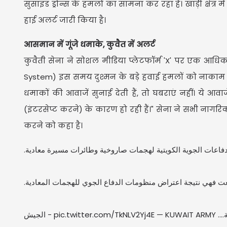
सुसाइड ड्रोन्स के हमलों का सामना कर रहा है। खाड़ी क्षेत्र
हाई अलर्ट जारी किया है।
आसमान में गूंजे धमाके, कुवैत में अलर्ट
कुवैती सेना ने सोशल मीडिया प्लेटफॉर्म 'X' पर एक आधिक
System) इस समय दुश्मन के बड़े हवाई हमलों को नाकाम कर
धमाकों की आवाजें सुनाई देती हैं, तो घबराएं नहीं। ये आवा
(इंटरसेप्ट करने) के कारण हो रही हैं।" सेना ने सभी नागरिक
करने को कहा है।
الدفاعات الجوية الكويتية لهجمات صاروخية وطائرات مسيرة معادية
معت فهي نتيجة اعتراض منظومات الدفاع الجوي للهجمات المعادية
— KUWAIT ARMY - الجيش
pic.twitter.com/TkNLV2Yj4E
تصة