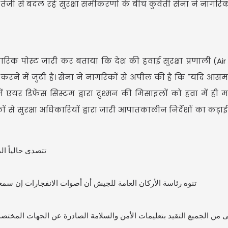
 में तेजी से बदल रहे सुरक्षा समीकरणों के बीच कुवैती सेना ने नागरि
ारिक पोस्ट जारी कर बताया कि देश की हवाई सुरक्षा प्रणाली (Ai
ने में जुटी है। सेना ने नागरिकों से अपील की है कि "यदि आसमा
जें एयर डिफेंस सिस्टम द्वारा दुश्मन की मिसाइलों को हवा में ही म
USD $
ों से सुरक्षा अधिकारियों द्वारा जारी आपातकालीन निर्देशों का कड़
USD $1
تتصدى حالياً .
Updated
06/08
تنوه رئاسة الأركان العامة للجيش أن أصوات الانفجارات إن س.
جى من الجميع التقيد بتعليمات الأمن والسلامة الصادرة عن الجهات المخ