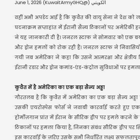
June 1, 2026
الكويتي (@KuwaitArmyGHQ)
वहीं अभी अपडेट आई है कि कुवैत की वायु सेना ने देश को 
घटनाक्रम सप्ताहांत में ईरानी सैन्य ठिकानों पर अमेरिकी
ने यह जानकारी दी है। जनरल स्टाफ ने सोमवार को एक बया
और ड्रोन हमलों को रोक रही हैं। जनरल स्टाफ ने निवासियो
गयी जब अमेरिका ने कहा कि उसने आत्मरक्षा और क्षेत्रीय श
ईरानी रडार और ड्रोन कमांड-एंड-कंट्रोल सुविधाओं पर हमला
कुवैत में है अमेरिका का एक बड़ा सैन्य अड्डा
गौरतलब है कि कुवैत में अमेरिका का एक बड़ा सैन्य अड्डा 
उसकी एयरोस्पेस फोर्स ने जवाबी कारर्वाई करते हुए एक
होर्मोज़गान प्रांत में ईरान के सीरिक द्वीप पर हमले क
ठिकानों पर हमला किया है, जिनका संबंध सीरिक द्वीप पर स
इस कारर्वाई के ज़रिए उसके सभी निर्धारित लक्ष्य सफलतापू