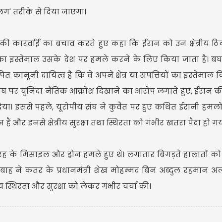
लग' तरीके से दिया जाएगा।
ान की कारर्वाई का बचाव करते हुए कहा कि ईरान को उन क्षेत्रीय ठ
िनका इस्तेमाल उसके देश पर हमले करने के लिए किया जाता है। 
 कानूनी दायित्व है कि वे अपने क्षेत्र या संपत्तियों का इस्तेमाल
मेष राशि व
 संघ पर चुनिंदा नैतिक आक्रोश दिखाने का आरोप लगाते हुए, ईरान की
आपको नुकस
या। इससे पहले, यूरोपीय संघ ने कुवैत पर हुए कथित ईरानी हमलों
सके अपनी
ैं और इनसे क्षेत्रीय सुरक्षा तथा स्थिरता को गंभीर खतरा पैदा हो गया
के मिसाइल और ड्रोन हमले हुए थे। लगातार बिगड़ते हालातों को 
बाह ने कतर के प्रधानमंत्री शेख मोहम्मद बिन अब्दुल रहमान अ
 स्थिरता और सुरक्षा को लेकर गंभीर चर्चा की।