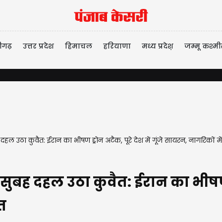
ीगढ़
उत्तर प्रदेश
हिमाचल
हरियाणा
मध्य प्रदेश़
जम्मू कश्मी
ल उठा कुवैत: ईरान का भीषण ड्रोन अटैक, पूरे देश में गूंजे सायरन, नागरिकों म
ुबह दहल उठा कुवैत: ईरान का भीषण ड्र
त