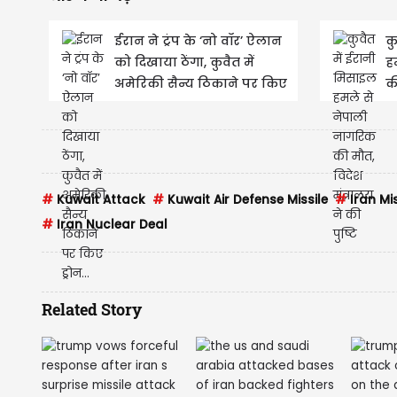
ईरान ने ट्रंप के ‘नो वॉर’ ऐलान
क
को दिखाया ठेंगा, कुवैत में
ह
अमेरिकी सैन्य ठिकाने पर किए
की
ड्रोन...
की
#
Kuwait Attack
#
Kuwait Air Defense Missile
#
Iran Mis
#
Iran Nuclear Deal
Related Story