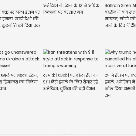
अमेरिका ने ईरान के 12 से अधिक
Bahrain Siren Al
ऐन वक्त पर टाला ईरान पर
ठिकानों पर बरसाए बम
बहरीन में बजे खतर
ा हमला: खाड़ी देशों की
सायरन, लोगों को श
 कूटनीति को दिया एक
जाने के दिए निर्दे
ा
के हमले पर भड़का ईरान,
ट्रम्प की धमकी पर बोला ईरान -
ट्रंप नेे ईरान पर क्
स हिमाकत का मिलेगा
9/11 जैसे हमले के लिए तैयार रहे
हमले, अमेरिका ने
वाब
अमेरिका, दुनिया की बढ़ी टेंशन
खोल दिया असली 
राज