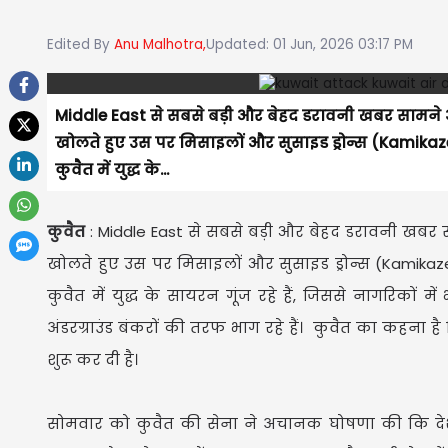
Edited By
Anu Malhotra,
Updated: 01 Jun, 2026 03:17 PM
Middle East से सबसे बड़ी और बेहद डरावनी खबर सामने आ
खोलते हुए उस पर मिसाइलों और सुसाइड ड्रोन्स (Kamika
कुवैत में युद्ध के...
कुवैत
: Middle East से सबसे बड़ी और बेहद डरावनी खबर स
खोलते हुए उस पर मिसाइलों और सुसाइड ड्रोन्स (Kamika
कुवैत में युद्ध के सायरन गूंज रहे हैं, जिससे नागरिकों
अंडरग्राउंड बंकरों की तरफ भाग रहे हैं। कुवैत का कहना है
शुरू कर दी है।
सोमवार को कुवैत की सेना ने अचानक घोषणा की कि देश क