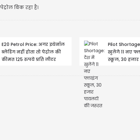
पेट्रोल बिक रहा है।
E20 Petrol Price: अगर इथेनॉल
Pilot Shortage: 
ब्लेंडिंग नहीं होता तो पेट्रोल की
खुलेंगे 11 नए फ्
कीमत 125 रुपये प्रति लीटर
स्कूल, 30 हजार
होगी......
पायलटों की जर