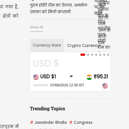
पुरुष हॉकी टीम का ऐलान, अनमोल
ा गया है,
एक्का को मिली कप्तानी
ेत्रों को
Show All
Currency Rate
Crypto Currency
SD $
CAD $
USD $1
₹95.21
CAD $1
=
=
ated
Updated
07/08/2026 12:30 IST
07/08/2026 12:30 IST
Trending Topics
#
Jaswinder Bhalla
#
Congress
ंतपुरम में