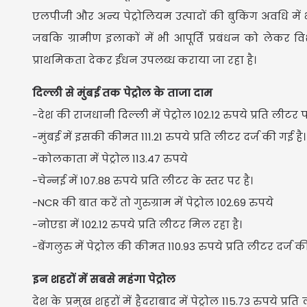
एलपीजी और अन्य पेट्रोलियम उत्पादों की बुकिंग अवधि में
जबकि ग्रामीण इलाकों में भी आपूर्ति प्रबंधन को लेकर वि
प्राथमिकता देकर ईंधन उपलब्ध कराया जा रहा है।
दिल्ली से मुंबई तक पेट्रोल के ताजा दाम
-देश की राजधानी दिल्ली में पेट्रोल 102.12 रुपये प्रति लीटर 
-मुंबई में इसकी कीमत 111.21 रुपये प्रति लीटर दर्ज की गई है
-कोलकाता में पेट्रोल 113.47 रुपये
-चेन्नई में 107.88 रुपये प्रति लीटर के स्तर पर है।
-NCR की बात करें तो गुरुग्राम में पेट्रोल 102.69 रुपये
-नोएडा में 102.12 रुपये प्रति लीटर मिल रहा है।
-बेंगलुरु में पेट्रोल की कीमत 110.93 रुपये प्रति लीटर दर्ज की
इन शहरों में सबसे महंगा पेट्रोल
देश के प्रमुख शहरों में हैदराबाद में पेट्रोल 115.73 रुपये 