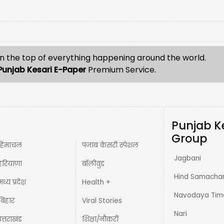
n the top of everything happening around the world.
Punjab Kesari E-Paper
Premium Service.
Punjab K
Group
हिमाचल
पंजाब केसरी स्पेशल
Jagbani
हरियाणा
बॉलीवुड
Hind Samacha
मध्य प्रदेश़
Health +
Navodaya Tim
बिहार
Viral Stories
Nari
उत्तराखंड
शिक्षा/नौकरी