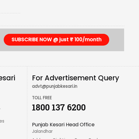
SUBSCRIBE NOW @ just ₹ 100/month
esari
For Advertisement Query
advt@punjabkesari.in
TOLL FREE
1800 137 6200
r
es
Punjab Kesari Head Office
Jalandhar