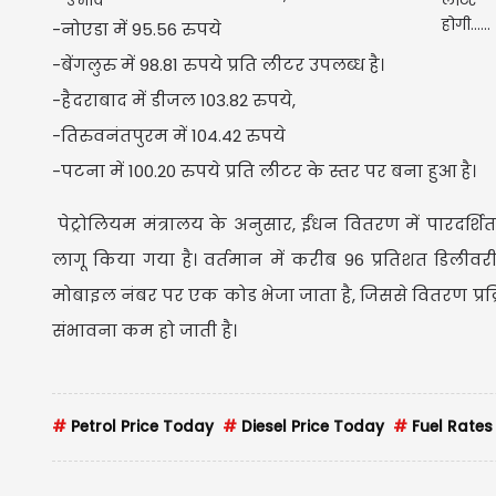
-नोएडा में 95.56 रुपये
-बेंगलुरु में 98.81 रुपये प्रति लीटर उपलब्ध है।
-हैदराबाद में डीजल 103.82 रुपये,
-तिरुवनंतपुरम में 104.42 रुपये
-पटना में 100.20 रुपये प्रति लीटर के स्तर पर बना हुआ है।
पेट्रोलियम मंत्रालय के अनुसार, ईंधन वितरण में पारदर्श
लागू किया गया है। वर्तमान में करीब 96 प्रतिशत डिलीवरी 
मोबाइल नंबर पर एक कोड भेजा जाता है, जिससे वितरण प्
संभावना कम हो जाती है।
#
Petrol Price Today
#
Diesel Price Today
#
Fuel Rates