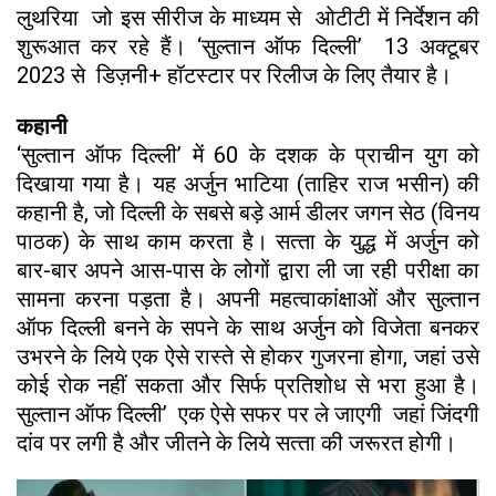
लुथरिया जो इस सीरीज के माध्‍यम से ओटीटी में निर्देशन की
शुरूआत कर रहे हैं। ‘सुल्‍तान ऑफ दिल्‍ली’ 13 अक्‍टूबर
2023 से डिज़नी+ हॉटस्‍टार पर रिलीज के लिए तैयार है।
कहानी
‘सुल्‍तान ऑफ दिल्ली’ में 60 के दशक के प्राचीन युग को
दिखाया गया है। य‍ह अर्जुन भाटिया (ताहिर राज भसीन) की
कहानी है, जो दिल्‍ली के सबसे बड़े आर्म डीलर जगन सेठ (विनय
पाठक) के साथ काम करता है। सत्‍ता के युद्ध में अर्जुन को
बार-बार अपने आस-पास के लोगों द्वारा ली जा रही परीक्षा का
सामना करना पड़ता है। अपनी महत्‍वाकांक्षाओं और सुल्‍तान
ऑफ दिल्‍ली बनने के सपने के साथ अर्जुन को विजेता बनकर
उभरने के लिये एक ऐसे रास्‍ते से होकर गुजरना होगा, जहां उसे
कोई रोक नहीं सकता और सिर्फ प्रतिशोध से भरा हुआ है।
सुल्‍तान ऑफ दिल्‍ली’ एक ऐसे सफर पर ले जाएगी जहां जिंदगी
दांव पर लगी है और जीतने के लिये सत्‍ता की जरूरत होगी।