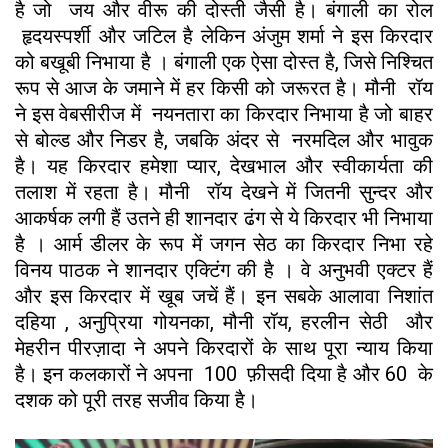
है जो जय और वीरू की दोस्‍ती जैसी है। बंगाली का रोल
हृदयस्‍पर्शी और जटिल है लेकिन अंजुम शर्मा ने इस किरदार
को बखूबी निभाया है । बंगाली एक ऐसा दोस्‍त है, जिसे निश्चित
रूप से आज के जमाने में हर किसी को जरूरत है। मौनी रॉय
ने इस वेबसीरीज में नयनतारा का किरदार निभाया है जो बाहर
से बोल्‍ड और निडर है, जबकि अंदर से नरमदिल और भावुक
है। यह किरदार हमेशा प्‍यार, देखभाल और स्‍वीकार्यता की
तलाश में रहता है। मौनी रॉय देखने में जितनी सुन्दर और
आकर्षक लगी हैं उतने ही शानदार ढंग से ये किरदार भी निभाया
है । आर्म डीलर के रूप में जगन सेठ का किरदार निभा रहे
विनय पाठक ने शानदार एक्टिंग की है । वे अनुभवी एक्टर हैं
और इस किरदार में खूब जचें हैं। इन सबके आलावा निशांत
दहिया , अनुप्रिया गोयनका, मौनी रॉय, हरलीन सेठी और
मेहरीन पीरज़ादा ने अपने किरदारों के साथ पूरा न्याय किया
है। इन कलकारों ने अपना 100 फ़ीसदी दिया है और 60 के
दशक को पूरी तरह सजीव किया है।