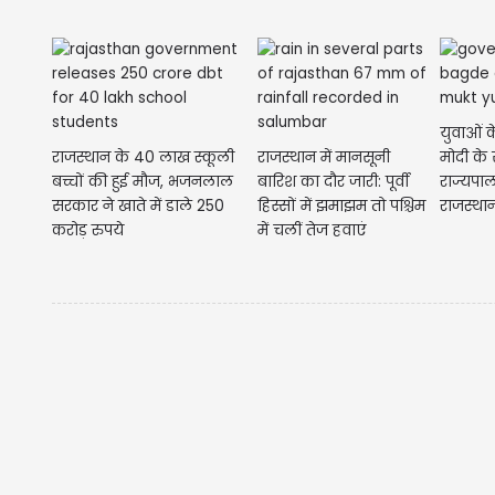
युवाओं के स
राजस्थान के 40 लाख स्कूली
राजस्थान में मानसूनी
मोदी के 
बच्चों की हुई मौज, भजनलाल
बारिश का दौर जारी: पूर्वी
राज्यपाल
सरकार ने खाते में डाले 250
हिस्सों में झमाझम तो पश्चिम
राजस्थान
करोड़ रुपये
में चलीं तेज हवाएं