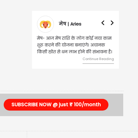
मेष | Aries
वृषभ | Taurus
ष राशि के लोग कोई नया काम
वृष - आज ऐसे व्यक्ति से मुलाकात होगी,
की योजना बनाएंगे। अचानक
जिससे भविष्य में बड़े फायदे हो सकते हैं।
से धन लाभ होने की संभावना है।
दांपत्य जीवन में मधुरता बनी रहेगी।
Continue Reading
Continue Reading
SUBSCRIBE NOW @ just ₹ 100/month