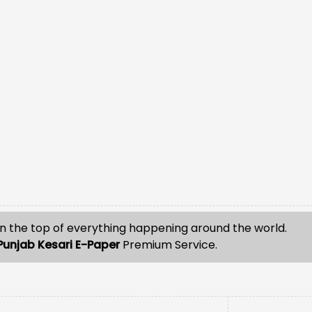
मेष- आज मे
शुरू करने 
किसी स्रोत 
n the top of everything happening around the world.
Punjab Kesari E-Paper
Premium Service.