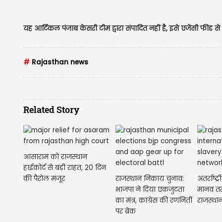
यह आर्टिकल पंजाब केसरी टीम द्वारा संपादित नहीं है, इसे एजेंसी फीड
#
Rajasthan news
Related Story
आसाराम को राजस्थान
हाईकोर्ट से बड़ी राहत, 20 दिन
की पैरोल मंजूर
राजस्थान निकाय चुनाव:
अंतर्राष
भाजपा ने दिया एकजुटता
मानव तस
का मंत्र, कांग्रेस की रणनिती
राजस्थान
पर ब्रेक