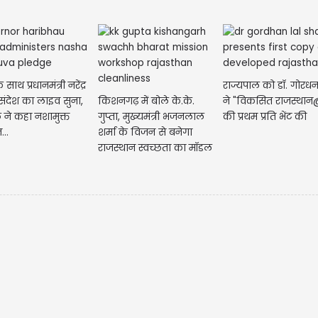
ाथ प्रधानमंत्री नरेंद्र
राज्यपाल को डॉ. गोरधन
संदेश का लाइव सुना,
किशनगढ़ में बोले के.के.
ने "विकसित राजस्था
 ने कहा नशामुक्त
गुप्ता, मुख्यमंत्री भजनलाल
की प्रथम प्रति भेंट की
...
शर्मा के विजन से बनेगा
राजस्थान स्वच्छता का मॉडल
CM रेखा गुप्त
नेताओं ने सुष