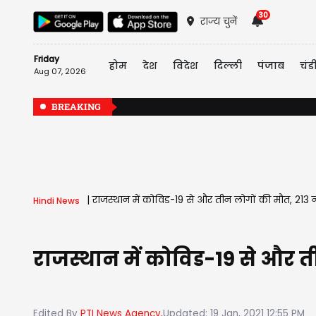
30
राज्य चुनें
Friday
होम
देश
विदेश
दिल्ली
पंजाब
चंड
Aug 07, 2026
BREAKING
|
राजस्थान में कोविड-19 से और तीन लोगों की मौत, 213 
Hindi News
राजस्थान में कोविड-19 से और 
Edited By
PTI News Agency,
Updated: 19 Jan, 2021 12:55 PM