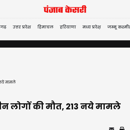
ीगढ़
उत्तर प्रदेश
हिमाचल
हरियाणा
मध्य प्रदेश़
जम्मू कश्मी
नये मामले
तीन लोगों की मौत, 213 नये मामले