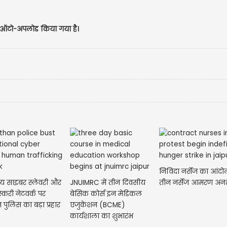
 से ऑटो-अपलोड किया गया है।
USD $
USD $1
Updated
07/08/2
निविदा नर्सेज का आंदो
्ट्रीय साइबर स्लेवरी और
JNUIMRC में तीन दिवसीय
तीन नर्सेज आमरण अनश
्करी नेटवर्क पर
बेसिक कोर्स इन मेडिकल
 पुलिस का बड़ा प्रहार
एजुकेशन (BCME)
कार्यशाला का शुभारंभ