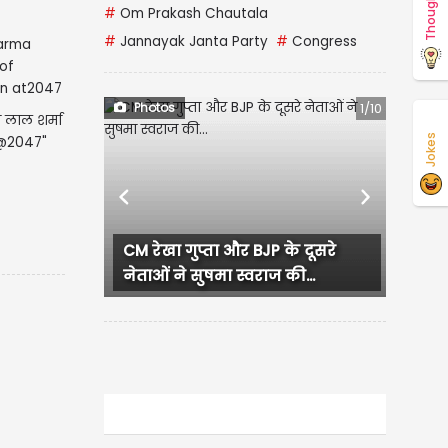
Thoughts
#
Om Prakash Chautala
#
Jannayak Janta Party
#
Congress
Photos
1/10
 लाल शर्मा
Jokes
न@2047"
Previous
Next
ा और BJP के दूसरे
लुधियाना में कांग्रेस कार्यक्रम दौरान
मा स्वराज की...
हंगामा, प्रदेश...