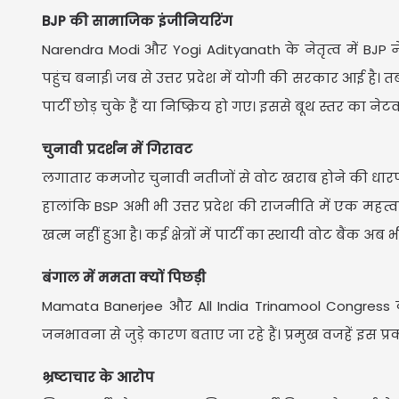
BJP की सामाजिक इंजीनियरिंग
Narendra Modi और Yogi Adityanath के नेतृत्व में BJ
पहुंच बनाई। जब से उत्तर प्रदेश में योगी की सरकार आई है। 
पार्टी छोड़ चुके हैं या निष्क्रिय हो गए। इससे बूथ स्तर का नेट
चुनावी प्रदर्शन में गिरावट
लगातार कमजोर चुनावी नतीजों से वोट खराब होने की धारण
हालांकि BSP अभी भी उत्तर प्रदेश की राजनीति में एक महत
खत्म नहीं हुआ है। कई क्षेत्रों में पार्टी का स्थायी वोट बैंक अब 
बंगाल में ममता क्यों पिछड़ी
Mamata Banerjee और All India Trinamool Congress क
जनभावना से जुड़े कारण बताए जा रहे हैं। प्रमुख वजहें इस प्र
भ्रष्टाचार के आरोप