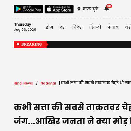
30
राज्य चुनें
Thursday
होम
देश
विदेश
दिल्ली
पंजाब
चंड
Aug 06, 2026
BREAKING
|
कभी सत्ता की सबसे ताकतवर चेहरें थीं म
Hindi News
National
कभी सत्ता की सबसे ताकतवर चेह
जंग...आखिर जनता ने क्या मोड़ 