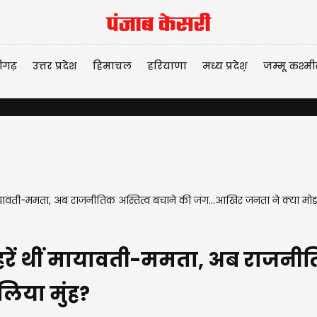
ीगढ़
उत्तर प्रदेश
हिमाचल
हरियाणा
मध्य प्रदेश़
जम्मू कश्मी
ायावती-ममता, अब राजनीतिक अस्तित्व बचाने की जंग...आखिर जनता ने क्या मोड़
रें थीं मायावती-ममता, अब राजनीति
लिया मुंह?