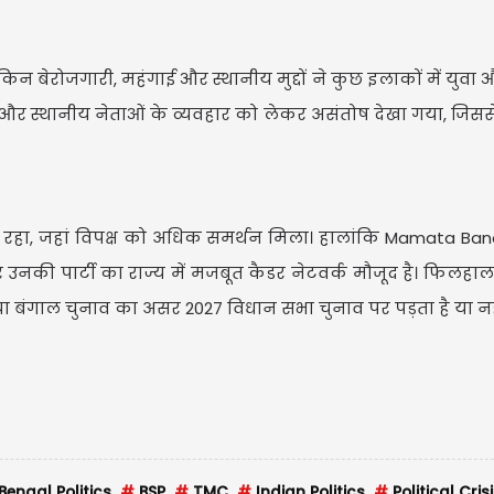
न बेरोजगारी, महंगाई और स्थानीय मुद्दों ने कुछ इलाकों में युवा
और स्थानीय नेताओं के व्यवहार को लेकर असंतोष देखा गया, जिससे 
जोर रहा, जहां विपक्ष को अधिक समर्थन मिला। हालांकि Mamata Ba
 उनकी पार्टी का राज्य में मजबूत कैडर नेटवर्क मौजूद है। फिलहाल 
्या बंगाल चुनाव का असर 2027 विधान सभा चुनाव पर पड़ता है या नह
engal Politics
#
BSP
#
TMC
#
Indian Politics
#
Political Cris