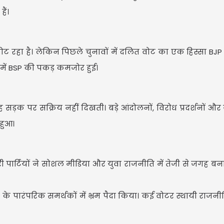
ैं।
 रहा है। लेकिन पिछले चुनावों में दलित वोट का एक हिस्सा BJ
ें BSP की पकड़ कमजोर हुई।
़क पर सक्रिय नहीं दिखती। बड़े आंदोलनों, विरोध प्रदर्शनों और
हुआ।
री पार्टियों ने सोशल मीडिया और युवा राजनीति में तेजी से जगह ब
 पारंपरिक समर्थकों में भ्रम पैदा किया। कई वोटर स्थायी राजन