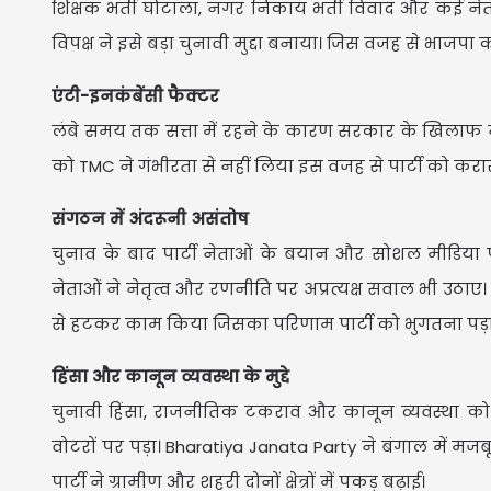
शिक्षक भर्ती घोटाला, नगर निकाय भर्ती विवाद और कई नेत
विपक्ष ने इसे बड़ा चुनावी मुद्दा बनाया। जिस वजह से भाज
एंटी-इनकंबेंसी फैक्टर
लंबे समय तक सत्ता में रहने के कारण सरकार के खिलाफ न
को TMC ने गंभीरता से नहीं लिया इस वजह से पार्टी को कर
संगठन में अंदरूनी असंतोष
चुनाव के बाद पार्टी नेताओं के बयान और सोशल मीडिया प
नेताओं ने नेतृत्व और रणनीति पर अप्रत्यक्ष सवाल भी उठाए। 
से हटकर काम किया जिसका परिणाम पार्टी को भुगतना पड़
हिंसा और कानून व्यवस्था के मुद्दे
चुनावी हिंसा, राजनीतिक टकराव और कानून व्यवस्था क
वोटरों पर पड़ा। Bharatiya Janata Party ने बंगाल में मजब
पार्टी ने ग्रामीण और शहरी दोनों क्षेत्रों में पकड़ बढ़ाई।