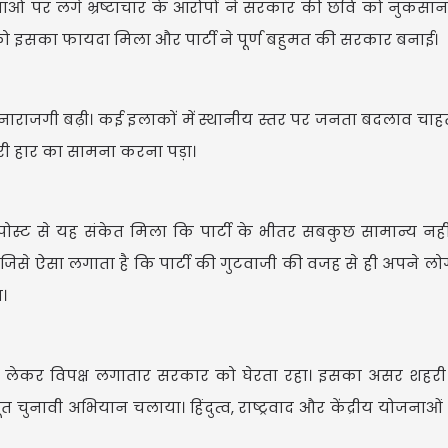
ाओं पर लगे भ्रष्टाचार के आरोपों ने सरकार की छवि को नुकसान 
पा को इसका फायदा मिला और पार्टी ने पूर्ण बहुमत की सरकार बनाई।
ाराजगी बढ़ी। कई इलाकों में स्थानीय स्तर पर जनता बदलाव चाह
ारी हार का सामना करना पड़ा।
ोस्ट से यह संकेत मिला कि पार्टी के भीतर सबकुछ सामान्य नही
जिसे ऐसा लगाता है कि पार्टी की गुटवाजी की वजह से ही अपने लोगों
ा।
ो लेकर विपक्ष लगातार सरकार को घेरता रहा। इसका असर शहरी
ूत चुनावी अभियान चलाया। हिंदुत्व, राष्ट्रवाद और केंद्रीय योजनाओ