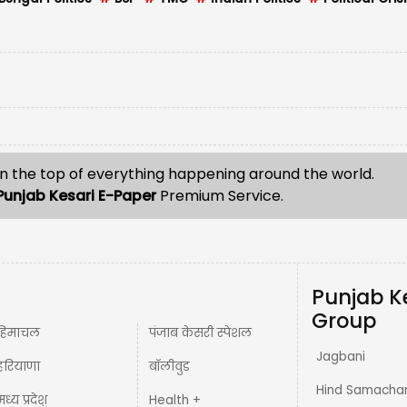
n the top of everything happening around the world.
Punjab Kesari E-Paper
Premium Service.
Punjab K
Group
हिमाचल
पंजाब केसरी स्पेशल
Jagbani
हरियाणा
बॉलीवुड
Hind Samacha
मध्य प्रदेश़
Health +