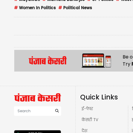
#
Women In Politics
#
Political News
Be o
Try
Quick Links
ई-पेपर
केसरी TV
देश