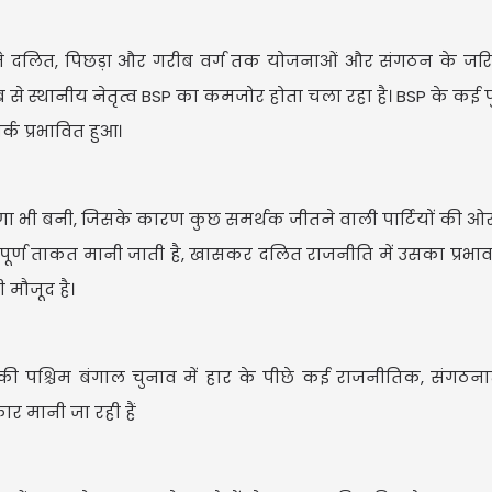
P ने दलित, पिछड़ा और गरीब वर्ग तक योजनाओं और संगठन के ज
तब से स्थानीय नेतृत्व BSP का कमजोर होता चला रहा है। BSP के कई प
वर्क प्रभावित हुआ।
ा भी बनी, जिसके कारण कुछ समर्थक जीतने वाली पार्टियों की ओ
्वपूर्ण ताकत मानी जाती है, खासकर दलित राजनीति में उसका प्रभाव
भी मौजूद है।
ी पश्चिम बंगाल चुनाव में हार के पीछे कई राजनीतिक, संगठन
कार मानी जा रही हैं