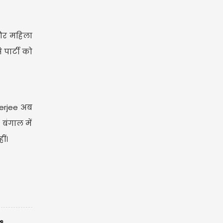
 और महिला
पार्टी को
nerjee अब
बंगाल में
ीं।
is