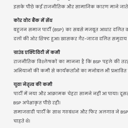
इसके पीछे कई राजनीतिक और सामाजिक कारण माने जाते ह
कोर वोट बैंक में सेंध
बहुजन समाज पार्टी (BSP) का सबसे मजबूत आधार दलित वोट
दलों की ओर शिफ्ट हुआ। खासकर गैर-जाटव दलित समुदाय म
ग्राउंड एक्टिविटी में कमी
राजनीतिक विश्लेषकों का मानना है कि BSP पहले की तरह सड
अभियानों की कमी से कार्यकर्ताओं का मनोबल भी प्रभावित 
युवा नेतृत्व की कमी
पार्टी में नया और आक्रामक चेहरा सामने नहीं आ पाया। दूस
BSP अपेक्षाकृत पीछे रही।
समाजवादी पार्टी के साथ गठबंधन और फिर अलगाव ने BSP के
चाहते थे।