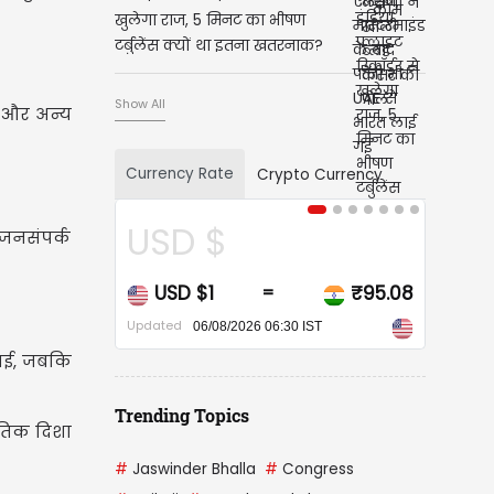
खुलेगा राज, 5 मिनट का भीषण
टर्बुलेंस क्यों था इतना खतरनाक?
Show All
P और अन्य
Currency Rate
Crypto Currency
USD $
CAD $
 जनसंपर्क
USD $1
₹95.08
CAD $1
=
=
Updated
Updated
06/08/2026 06:30 IST
06/08/2026 06:30 I
नाई, जबकि
Trending Topics
ीतिक दिशा
#
Jaswinder Bhalla
#
Congress