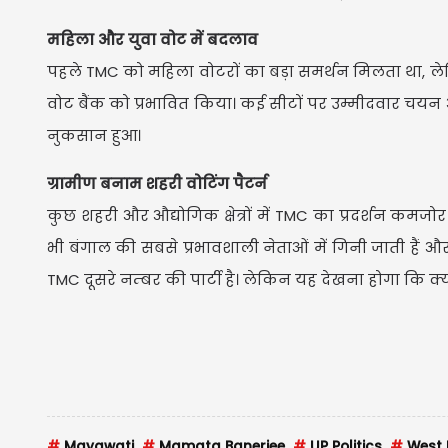
महिला और युवा वोट में बदलाव
पहले TMC को महिला वोटरों का बड़ा समर्थन मिलता था, लेकि
वोट बैंक को प्रभावित किया। कई सीटों पर उम्मीदवार चयन 
नुकसान हुआ।
ग्रामीण बनाम शहरी वोटिंग पैटर्न
कुछ शहरी और औद्योगिक क्षेत्रों में TMC का प्रदर्शन कम
भी बंगाल की सबसे प्रभावशाली नेताओं में गिनी जाती हैं और
TMC दूसरे नम्बर की पार्टी है। लेकिन यह देखना होगा कि क
#
Mayawati
#
Mamata Banerjee
#
UP Politics
#
West B