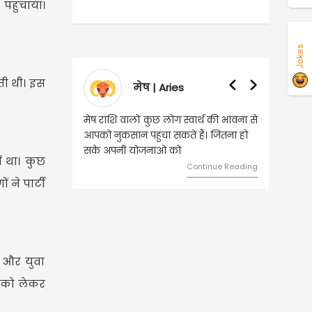
पहुंचाया।
Jokes
ती थी। इस
मेष | Aries
वृषभ | Taurus
मेष राशि वालों कुछ लोग स्वार्थ की भावना से
वृष राशि वालों आय के स्त्रोत बढ़
आपको नुकसान पहुंचा सकते हैं। जितना हो
हुए कार्यों में गति आएगी। युवा व
सके अपनी योजनाओं को
को लेकर ज्यादा फोकस रहेंगे।
ं था। कुछ
Continue Reading
Cont
 ने पार्टी
 और युवा
ं को लेकर