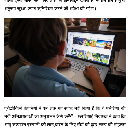
बल्कि इनके जरिये सेवा प्रदाताओं से ऑनलाइन खतरों से निपटने और आयु के
अनुरूप सुरक्षा उपाय सुनिश्चित करने की अपेक्षा की गई है।
प्रौद्योगिकी कंपनियों ने अब तक यह स्पष्ट नहीं किया है कि वे मलेशिया की
नयी अनिवार्यताओं का अनुपालन कैसे करेंगी। मलेशियाई नियामक ने कहा कि
आयु सत्यापन प्रणाली को लागू करने के लिए मंचों को कुछ समय की मोहलत