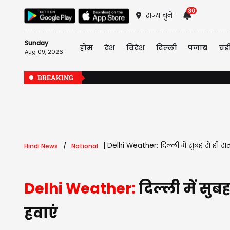
30
राज्य चुनें
Sunday
होम
देश
विदेश
दिल्ली
पंजाब
चंड
Aug 09, 2026
BREAKING
|
Delhi Weather: दिल्ली में सुबह से ही सता
Hindi News
National
Delhi Weather:
दिल्ली में सुब
हवाएं