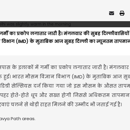
गर्मी का प्रकोप लगातार जारी है। मंगलवार की सुबह दिल्लीवासियों
ञान विभाग (IMD) के मुताबिक आज सुबह दिल्ली का न्यूनतम तापमा
पास के इलाकों में गर्मी का प्रकोप लगातार जारी है। मंगलवा
रू हुई। भारत मौसम विज्ञान विभाग (IMD) के मुताबिक आज सुब
िग्री सेल्सियस दर्ज किया गया जो इस मौसम के औसत तापमा
ि दोपहर होते-होते धूप और सख्त होगी जिससे अधिकतम तापमान 4
ाएं चलने से थोड़ी राहत मिलने की उम्मीद भी जताई गई है।
tavya Path areas.