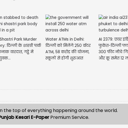
 Shastri Park Murder
Water ATMs in Delhi:
AI 2379: एयर इंड
y: दिल्ली के शास्त्री पार्क
दिल्ली को मिलेंगे 250 वॉटर
फुकेत-दिल्ली फ्ल
फनाक वारदात, गड्ढे में
ATM, 58 करोड़ की योजना,
300 फीट नीचे गिरी
ुवक...
स्कूलों से होगी शुरुआत
और क्रू समेत 12 ल
n the top of everything happening around the world.
Punjab Kesari E-Paper
Premium Service.