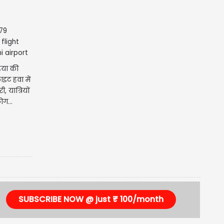
िया की
ाइट हवा में
, यात्रियों
ोग...
SUBSCRIBE NOW @ just ₹ 100/month