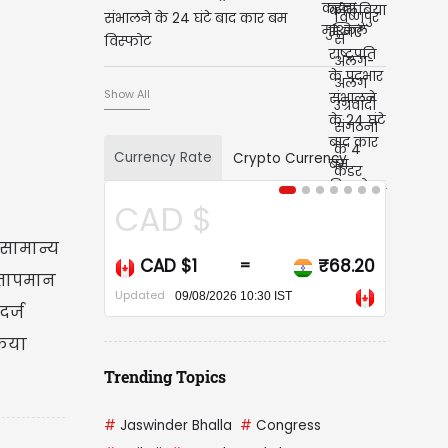
संभालने के 24 घंटे बाद कार बम
विस्फोट
Show All
Currency Rate
Crypto Currency
CAD $
USD $
 सामान्य
CAD $1
₹68.20
USD $1
=
=
य तापमान
Updated
Updated
09/08/2026 10:30 IST
09/08/2026 10:30 I
दर्ज
किया
Trending Topics
#
Jaswinder Bhalla
#
Congress