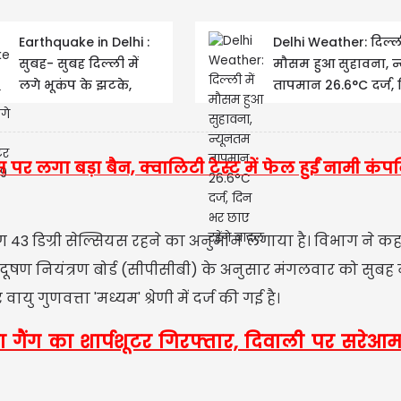
Earthquake in Delhi :
Delhi Weather: दिल्ली
सुबह- सुबह दिल्ली में
मौसम हुआ सुहावना, न
लगे भूकंप के झटके,
तापमान 26.6°C दर्ज,
रिक्टर स्केल पर 2.9 रही
छाए रहेंगे बादल
तीव्रता
्स पर लगा बड़ा बैन, क्वालिटी टेस्ट में फेल हुईं नामी कंप
 डिग्री सेल्सियस रहने का अनुमान लगाया है। विभाग ने कह
प्रदूषण नियंत्रण बोर्ड (सीपीसीबी) के अनुसार मंगलवार को सुबह
ु गुणवत्ता 'मध्यम' श्रेणी में दर्ज की गई है।
ा गैंग का शार्पशूटर गिरफ्तार, दिवाली पर सरेआ