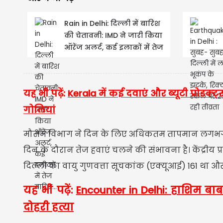
Rain in Delhi: दिल्ली में बारिश
की चेतावनी: IMD ने जारी किया
ऑरेंज अलर्ट, कई इलाकों में तेज
बारिश...
यह भी पढ़ें:
Kerala में कई दवाएं और ब्यूटी प्रोडक्ट
गोलियां
मौसम विभाग ने दिन के लिए अधिकतम तापमान लगभग 43
दिन के दौरान तेज हवाएं चलने की संभावना है। केंद्रीय 
दिल्ली का वायु गुणवत्ता सूचकांक (एक्यूआई) 161 था और वाय
यह भी पढ़ें:
Encounter in Delhi: हाशिम बाब
दोहरी हत्या