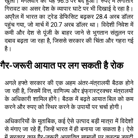
खुला। मंगलवार को यह 96.5 पर बंद हुआ। रुपए में लगातार
गिरावट का असर देश के व्यापार घाटे पर भी दिखाई दे रहा है।
अप्रैल में भारत का ट्रेड डेफिसिट बढ़कर 28.4 अरब डॉलर
पहुंच गया, जो मार्च में 20.7 अरब डॉलर था। विदेशी निवेश में
कमी और देश से पूंजी के बाहर जाने से भुगतान संतुलन पर
दबाव बढ़ता जा रहा है, जिससे सरकार की चिंता और गहरा गई
है।
गैर-जरूरी आयात पर लग सकती है रोक
अगले हफ्ते सरकार की एक अहम अंतर-मंत्रालयी बैठक होने
जा रही है, जिसमें वित्त, वाणिज्य और इंफ्रास्ट्रक्चर मंत्रालयों
के अधिकारी शामिल होंगे। बैठक में बढ़ते आयात बिल को कम
करने और रुपए को स्थिर करने के उपायों पर चर्चा होगी।
अधिकारियों के मुताबिक, कई ऐसे उत्पाद बड़ी मात्रा में विदेशों
से मंगाए जा रहे हैं, जिन्हें भारत में ही बनाया जा सकता है। ऐसे
में सरकार कुछ गैर-जरूरी आयातित सामानों पर कस्टम ड्यूटी