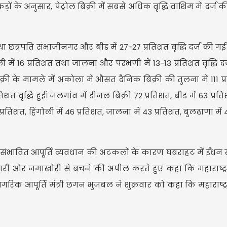
ों के अनुसार, पेट्रोल बिक्री में सबसे अधिक वृद्धि वाशिम में दर्ज क
ा छत्रपति संभाजीनगर और बीड में 27-27 प्रतिशत वृद्धि दर्ज की गई
िंगोली में 16 प्रतिशत तथा जालना और परभणी में 13-13 प्रतिशत वृद्धि द
क्री के मामले में अकोला में औसत दैनिक बिक्री की तुलना में 111 प
शत वृद्धि हुई। जलगांव में डीजल बिक्री 72 प्रतिशत, बीड में 63 प्रत
रतिशत, हिंगोली में 46 प्रतिशत, जालना में 43 प्रतिशत, बुलढाणा में 
 संभावित आपूर्ति व्यवधान की अटकलों के कारण घबराहट में ईंधन 
ीदारी और जमाखोरी से बचने की अपील करते हुए कहा कि महाराष्ट्र मे
ागरिक आपूर्ति मंत्री छगन भुजबल ने शुक्रवार को कहा कि महाराष्ट्र म