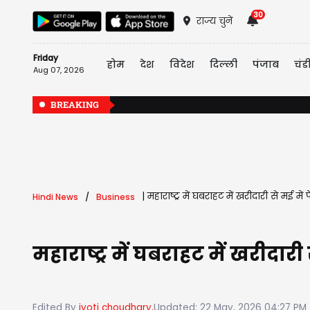
30
राज्य चुनें
Friday
होम
देश
विदेश
दिल्ली
पंजाब
चंड
Aug 07, 2026
BREAKING
|
महाराष्ट्र में घबराहट में खरीदारी से मई मे
Hindi News
Business
महाराष्ट्र में घबराहट में खरीदारी
Edited By
jyoti choudhary,
Updated: 22 May, 2026 04:27 PM