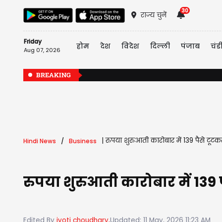
30
राज्य चुनें
Friday
होम
देश
विदेश
दिल्ली
पंजाब
चंड
Aug 07, 2026
BREAKING
|
रुपया शुरुआती कारोबार में 139 पैसे टूटक
Hindi News
Business
रुपया शुरुआती कारोबार में 139 
Edited By
jyoti choudhary,
Updated: 11 May, 2026 11:23 AM