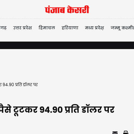
ीगढ़
उत्तर प्रदेश
हिमाचल
हरियाणा
मध्य प्रदेश़
जम्मू कश्मी
र 94.90 प्रति डॉलर पर
पैसे टूटकर 94.90 प्रति डॉलर पर