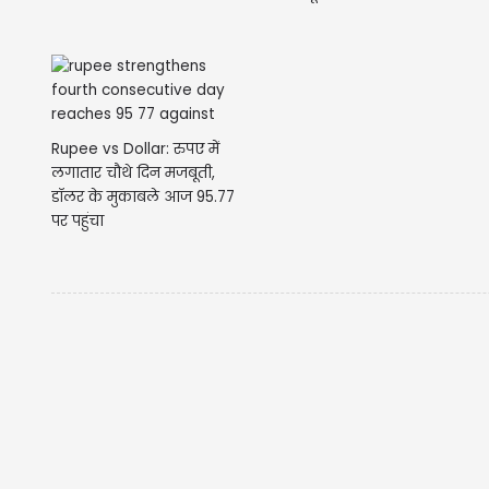
Rupee vs Dollar: रुपए में
लगातार चौथे दिन मजबूती,
डॉलर के मुकाबले आज 95.77
पर पहुंचा