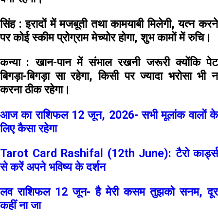
सिंह :
इरादों में मजबूती तथा कामयाबी मिलेगी, यत्न करन
पर कोई स्कीम प्रोग्राम मेच्योर होगा, शुभ कामों में रुचि।
कन्या :
खान-पान में संभाल रखनी जरूरी क्योंकि पेट
बिगड़ा-बिगड़ा सा रहेगा, किसी पर ज्यादा भरोसा भी न
करना ठीक रहेगा।
आज का राशिफल 12 जून, 2026- सभी मूलांक वालों के
लिए कैसा रहेगा
Tarot Card Rashifal (12th June): टैरो कार्ड्स
से करें अपने भविष्य के दर्शन
लव राशिफल 12 जून- है मेरी कसम तुझको सनम, दूर
कहीं ना जा