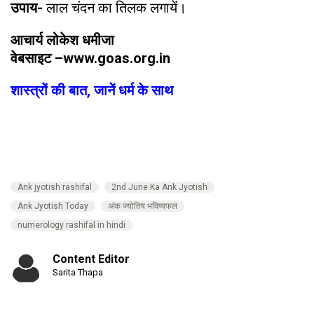
उपाय-
लाल चंदन का तिलक लगायें।
आचार्य लोकेश धमीजा
वेबसाइट –www.goas.org.in
शास्त्रों की बात, जानें धर्म के साथ
Ank jyotish rashifal
2nd June Ka Ank Jyotish
Ank Jyotish Today
अंक ज्‍योतिष भविष्‍यफल
numerology rashifal in hindi
Content Editor
Sarita Thapa