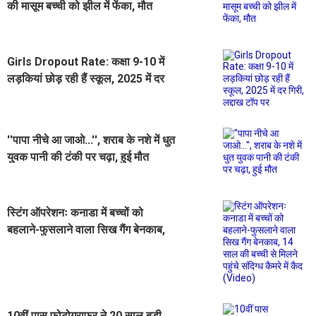
की मासूम बच्ची को झील में फेंका, मौत
Girls Dropout Rate: कक्षा 9-10 में
लड़कियां छोड़ रही हैं स्कूल, 2025 में दर
गिरी, लद्दाख टॉप पर
''पापा नीचे आ जाओ...'', शराब के नशे में धुत
युवक पानी की टंकी पर चढ़ा, हुई मौत
स्टिंग ऑपरेशनः कनाडा में बच्चों को
बहलाने-फुसलाने वाला सिख गैंग बेनकाब,
14 साल की बच्ची से मिलने पहुंचे संदिग्ध
कैमरे में कैद (Video)
10वीं पास फोटोग्राफर ने 20 साल बड़ी