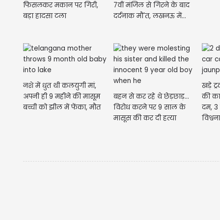
फिसलकर मकान पर गिरी,
7वीं मंजिल से गिरने के बाद
बड़ा हादसा टला
दर्दनाक मौ'त, लखनऊ में...
नशे में धुत थी कलयुगी मां,
खड़े ट्
अपनी ही 9 महीने की मासूम
बहन से कर रहे थे छेड़छाड़...
की कार
बच्ची को झील में फेंका, मौत
विरोध करने पर 9 साल के
दम, 3
मासूस की कर दी हत्या
विश्वना