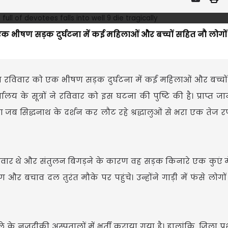
 को एक भीषण सड़क दुर्घटना में कई महिलाओं और बच्चों सहित नौ लोगो
 के पास रविवार को एक भीषण सड़क दुर्घटना में कई महिलाओं और बच्चो
लय के सूत्रों ने रविवार को इस घटना की पुष्टि की है। प्राप्त ज
ब सिद्धनाथ के दर्शन कर लौट रहे श्रद्धालुओं से भरा एक तेज रफ्
लोग सवार थे और संतुलन बिगड़ने के कारण वह सड़क किनारे एक कुएं मे
र बचाव दल तुरंत मौके पर पहुंचे। उन्होंने गाड़ी में फंसे लोगो
ले के नजदीकी अस्पतालों में भर्ती कराया गया है। हालांकि, जिला प