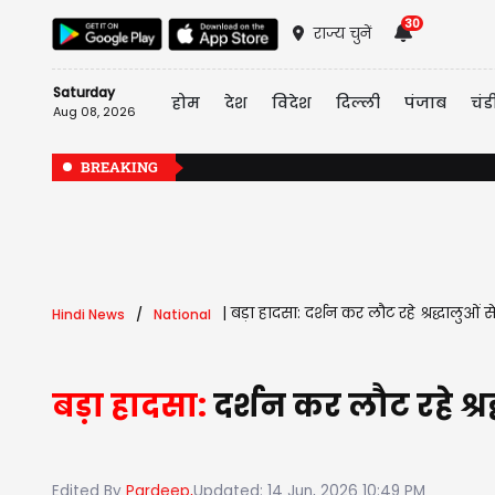
30
राज्य चुनें
Saturday
होम
देश
विदेश
दिल्ली
पंजाब
चंड
Aug 08, 2026
BREAKING
|
बड़ा हादसा: दर्शन कर लौट रहे श्रद्धालुओं 
Hindi News
National
बड़ा हादसा:
दर्शन कर लौट रहे श्र
Edited By
Pardeep,
Updated: 14 Jun, 2026 10:49 PM