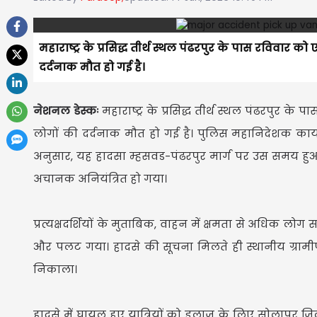
महाराष्ट्र के प्रसिद्ध तीर्थ स्थल पंढरपुर के पास रविवार
दर्दनाक मौत हो गई है।
नेशनल डेस्कः
महाराष्ट्र के प्रसिद्ध तीर्थ स्थल पंढरपुर
लोगों की दर्दनाक मौत हो गई है। पुलिस महानिदेशक कार्या
अनुसार, यह हादसा म्हसवड-पंढरपुर मार्ग पर उस समय हुआ ज
अचानक अनियंत्रित हो गया।
प्रत्यक्षदर्शियों के मुताबिक, वाहन में क्षमता से अधिक 
और पलट गया। हादसे की सूचना मिलते ही स्थानीय ग्रामीण औ
निकाला।
हादसे में घायल हुए यात्रियों को इलाज के लिए सोलापुर जि