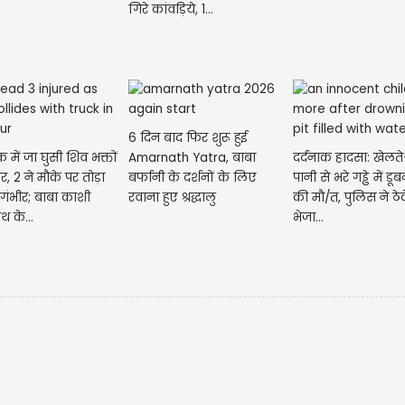
गिरे कांवड़िये, 1...
6 दिन बाद फिर शुरू हुई
रक में जा घुसी शिव भक्तों
Amarnath Yatra, बाबा
दर्दनाक हादसा: खेलत
, 2 ने मौके पर तोड़ा
बर्फानी के दर्शनों के लिए
पानी से भरे गड्ढे में डू
 गंभीर; बाबा काशी
रवाना हुए श्रद्धालु
की मौ/त, पुलिस ने ठे
थ के...
भेजा...