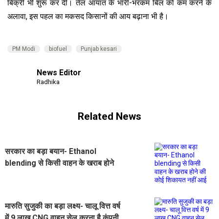
बिक्री भी शुरू कर दी। तेल आयात के भारी-भरकम बिल को कम करने के
अलावा, इस पहल का मकसद किसानों की आय बढ़ाना भी है।
PM Modi
biofuel
Punjab kesari
News Editor
Radhika
Related News
सरकार का बड़ा बयान- Ethanol
blending से किसी वाहन के खराब होने
की कोई शिकायत नहीं आई
मारुति सुजुकी का बड़ा लक्ष्य- चालू वित्त वर्ष
में 9 लाख CNG वाहन सेल करना है कंपनी