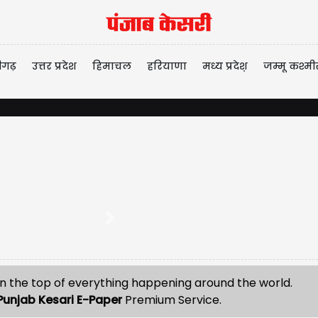
ीगढ़
उत्तर प्रदेश
हिमाचल
हरियाणा
मध्य प्रदेश़
जम्मू कश्मी
Next
n the top of everything happening around the world.
Punjab Kesari E-Paper
Premium Service.