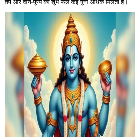
तप और दान-पुण्य का शुभ फल कई गुना अधिक मिलता है।