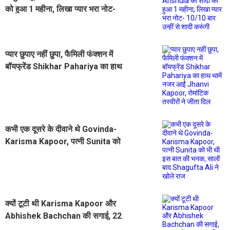
को हुआ 1 महीना, लिखा प्यार भरा नोट-
10/10 बार उन्हीं से शादी करूंगी
प्यार छुपाए नहीं छुपा, फैमिली फंक्शन में
बॉयफ्रेंड Shikhar Pahariya का हाथ
थामें नजर आईं Jhanvi Kapoor,
रोमांटिक तस्वीरों ने जीता दिल
कभी एक दूसरे के दीवाने थे Govinda-
Karisma Kapoor, पत्नी Sunita को
भी थी इस बात की भनक, सालों बाद
Shagufta Ali ने खोले राज
क्यों टूटी थी Karisma Kapoor और
Abhishek Bachchan की सगाई, 22
सालों बाद इस व्यक्ति ने बताई सारी सच्चाई