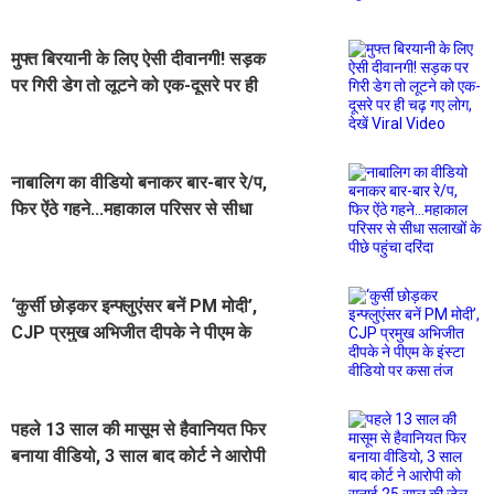
मुफ्त बिरयानी के लिए ऐसी दीवानगी! सड़क
पर गिरी डेग तो लूटने को एक-दूसरे पर ही
चढ़ गए लोग, देखें Viral Video
नाबालिग का वीडियो बनाकर बार-बार रे/प,
फिर ऐंठे गहने...महाकाल परिसर से सीधा
सलाखों के पीछे पहुंचा दरिंदा
‘कुर्सी छोड़कर इन्फ्लुएंसर बनें PM मोदी’,
CJP प्रमुख अभिजीत दीपके ने पीएम के
इंस्टा वीडियो पर कसा तंज
पहले 13 साल की मासूम से हैवानियत फिर
बनाया वीडियो, 3 साल बाद कोर्ट ने आरोपी
को सुनाई 25 साल की जेल