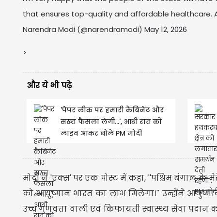
that ensures top-quality and affordable healthcare.
Narendra Modi (@narendramodi)
May 12, 2026
>
और ये भी पढ़े
'पेपर लीक पर हमारी कैबिनेट और
सख्त फैसला लेगी...', आधी रात को
लाइव आकर बोले PM मोदी
मोदी ने 'एक्स' पर एक पोस्ट में कहा, ''पश्चिम बंगाल के म
को आयुष्मान भारत का लाभ मिलेगा।'' उन्होंने आयुष्मा
उच्च गुणवत्ता वाली एवं किफायती स्वास्थ्य सेवा प्रदान 