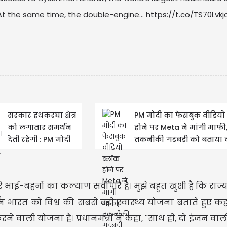
 At the same time, the double-engine…
https://t.co/TS70Lvk
सरकार हथकरघा क्षेत्र
PM मोदी का फेसबुक वीडियो
को लगातार समर्थन
होने पर Meta ने मांगी माफी
देती रहेगी : PM मोदी
तकनीकी गड़बड़ी को बताया
ेरे भाई-बहनों का कल्याण सर्वोपरि है। मुझे बहुत खुशी है कि राज्य
न भारत को विश्व की सबसे बड़ी स्वास्थ्य योजना बताते हुए 
करने वाली योजना है। प्रधानमंत्री ने कहा, ''साथ ही, दो इंजन व