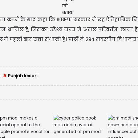
षता करने के बाद कहा कि भाजपा सरकार ने छह ऐतिहासिक नि
वयन शामिल है, जिसका उद्देश्य राज्य में 'असल परिवर्तन' लाना ह
ल में पहली बार सत्ता संभाली है। पार्टी ने 294 सदस्यीय विधानसभ
e
#
Punjab kesari