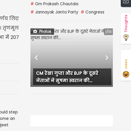
#
Om Prakash Chautala
#
Jannayak Janta Party
#
Congress
Thoughts
र्णय लिए
ै। तृणमूल
Photos
1/10
ा में 207
Previous
Next
Jokes
CM रेखा गुप्ता और BJP के दूसरे
लुधिया
नेताओं ने सुषमा स्वराज की...
हंगामा,