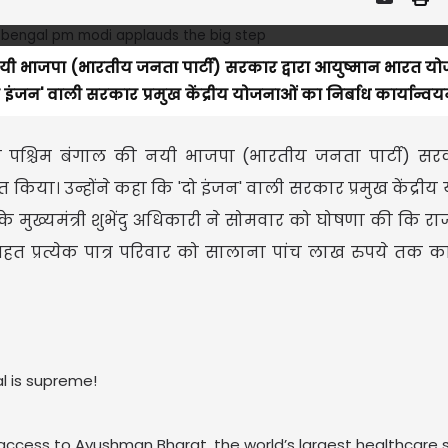
की नयी भाजपा (भारतीय जनता पार्टी) सरकार द्वारा आयुष्मान भारत य
 इंजन' वाली सरकार प्रमुख केंद्रीय योजनाओं का निर्बाध कार्यान्वयन
र को पश्चिम बंगाल की नयी भाजपा (भारतीय जनता पार्टी) सरका
किया। उन्होंने कहा कि 'दो इंजन' वाली सरकार प्रमुख केंद्री
े मुख्यमंत्री शुभेंदु अधिकारी ने सोमवार को घोषणा की कि राज्य म
 प्रत्येक पात्र परिवार को सालाना पांच लाख रुपये तक का स
l is supreme!
e access to Ayushman Bharat, the world’s largest healthcar