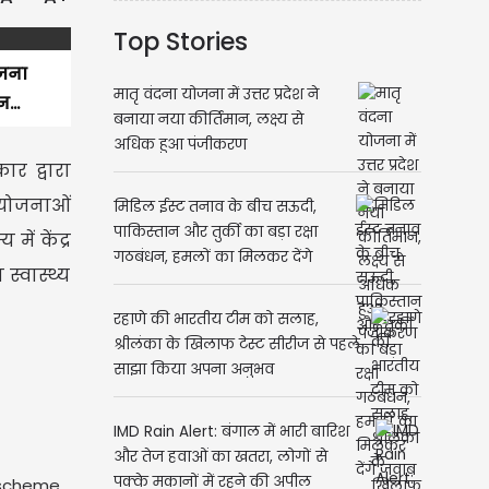
Top Stories
ोजना
मातृ वंदना योजना में उत्तर प्रदेश ने
...
बनाया नया कीर्तिमान, लक्ष्य से
अधिक हुआ पंजीकरण
र द्वारा
य योजनाओं
मिडिल ईस्ट तनाव के बीच सऊदी,
पाकिस्तान और तुर्की का बड़ा रक्षा
ें केंद्र
गठबंधन, हमलों का मिलकर देंगे
्वास्थ्य
जवाब
रहाणे की भारतीय टीम को सलाह,
श्रीलंका के खिलाफ टेस्ट सीरीज से पहले
साझा किया अपना अनुभव
IMD Rain Alert: बंगाल में भारी बारिश
और तेज हवाओं का खतरा, लोगों से
पक्के मकानों में रहने की अपील
e scheme