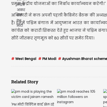
प्रमुख केंद्रीय योजनाओं का निर्बाध कार्यान्वयन करेगी।''
अधिकारी ने कल अपनी पहली कैबिनेट बैठक की अध्यक्
हैं। इनमें पश्चिम बंगाल में आयुष्मान भारत का कार्यान्
कांग्रेस को करारी शिकस्त देते हुए भाजपा ने पश्चिम बंगा
सीटें जीतकर तृणमूल को 80 सीटों पर समेट दिया।
#
West Bengal
#
PM Modi
#
Ayushman Bharat schem
Related Story
'PM मोदी विक्टिम कार्ड खेल रहे