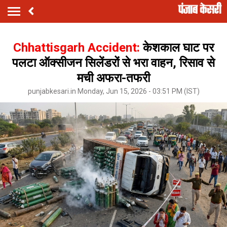
Chhattisgarh Accident:
केशकाल घाट पर
पलटा ऑक्सीजन सिलेंडरों से भरा वाहन, रिसाव से
मची अफरा-तफरी
punjabkesari.in Monday, Jun 15, 2026 - 03:51 PM (IST)