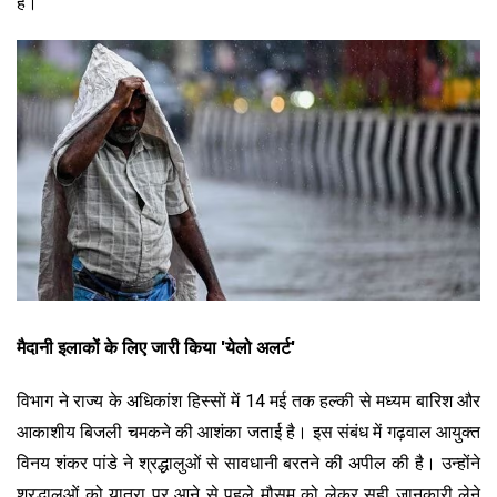
है।
मैदानी इलाकों के लिए जारी किया
'
येलो अलर्ट
'
विभाग ने राज्य के अधिकांश हिस्सों में 14 मई तक हल्की से मध्यम बारिश और
आकाशीय बिजली चमकने की आशंका जताई है। इस संबंध में गढ़वाल आयुक्त
विनय शंकर पांडे ने श्रद्धालुओं से सावधानी बरतने की अपील की है। उन्होंने
श्रद्धालुओं को यात्रा पर आने से पहले मौसम को लेकर सही जानकारी लेने