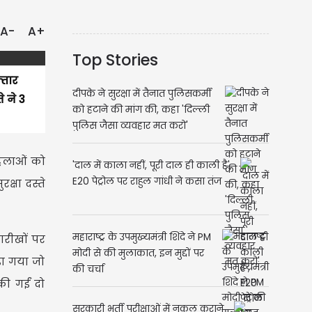
A-
A+
Top Stories
्तार
दीपके ने सुरक्षा में तैनात पुलिसकर्मी
 ने 3
को हटाने की मांग की, कहा 'दिल्ली
पुलिस जैसा व्यवहार मत करो'
हिलाओं को
'दाल में काला नहीं, पूरी दाल ही काली है',
E20 पेट्रोल पर राहुल गांधी ने कसा तंज
्षा दस्ते
महाराष्ट्र के उपमुख्यमंत्री शिंदे ने PM
ारीखों पर
मोदी से की मुलाकात, इन मुद्दों पर
़ा गया जो
की चर्चा
ी गईं दो
सरकारी भर्ती परीक्षाओं में नकल कराने