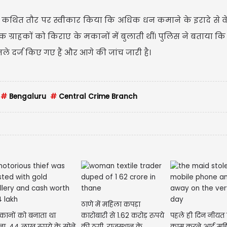
ने कथित तौर पर स्वीकार किया कि अधिक धन कमाने के इरादे से 
्छुक ग्राहकों को किराए के मकानों में बुलाती थीं। पुलिस ने बताया क
 दर्ज किए गए हैं और आगे की जांच जारी है।
#
Bengaluru
#
Central Crime Branch
ठाणे में महिला कपड़ा
कानों को बनाता था
कारोबारी से 1.62 करोड़ रुपये
पहले ही दिन नीयत
ा, 44 लाख रुपये के सोने
की ठगी, राजस्थान के
काम करने आई महि