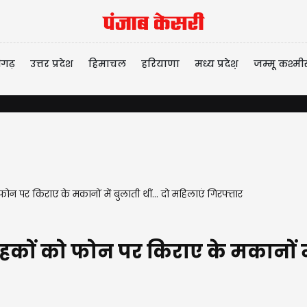
ीगढ़
उत्तर प्रदेश
हिमाचल
हरियाणा
मध्य प्रदेश़
जम्मू कश्मी
को फोन पर किराए के मकानों में बुलाती थीं... दो महिलाएं गिरफ्तार
्राहकों को फोन पर किराए के मकानों मे