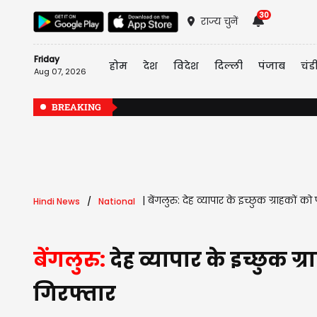
30
राज्य चुनें
Friday
होम
देश
विदेश
दिल्ली
पंजाब
चंड
Aug 07, 2026
BREAKING
|
बेंगलुरु: देह व्यापार के इच्छुक ग्राहकों 
Hindi News
National
बेंगलुरु:
देह व्यापार के इच्छुक ग
गिरफ्तार