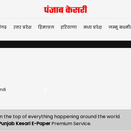
ीगढ़
उत्तर प्रदेश
हिमाचल
हरियाणा
मध्य प्रदेश़
जम्मू कश्मी
Next
n the top of everything happening around the world.
Punjab Kesari E-Paper
Premium Service.