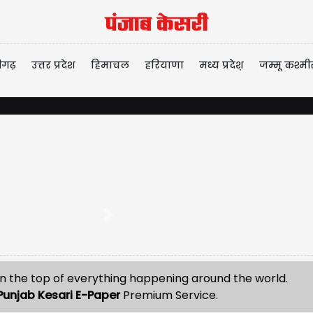
ीगढ़
उत्तर प्रदेश
हिमाचल
हरियाणा
मध्य प्रदेश़
जम्मू कश्मी
Next
n the top of everything happening around the world.
Punjab Kesari E-Paper
Premium Service.