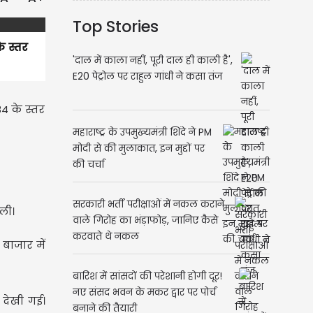
Top Stories
े स्तर
'दाल में काला नहीं, पूरी दाल ही काली है',
E20 पेट्रोल पर राहुल गांधी ने कसा तंज
4 के स्तर
महाराष्ट्र के उपमुख्यमंत्री शिंदे ने PM
मोदी से की मुलाकात, इन मुद्दों पर
की चर्चा
सरकारी भर्ती परीक्षाओं में नकल कराने
ली।
वाले गिरोह का भंड़ाफोड़, जानिए कैसे
करवाते थे नकल
बाजार में
बारिश में सांसदों की परेशानी होगी दूर!
नए संसद भवन के मकर द्वार पर पोर्च
 देखी गई।
बनाने की तैयारी