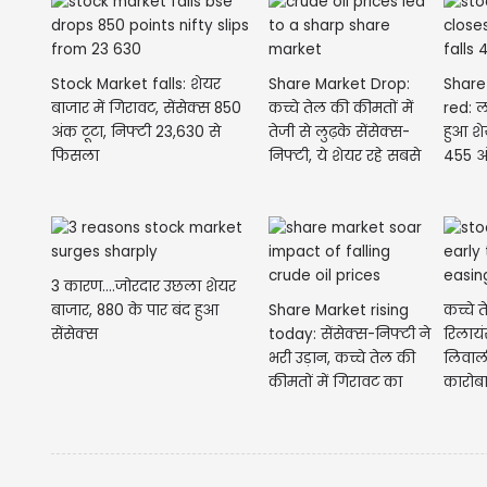
Stock Market falls: शेयर
Share Market Drop:
Share
बाजार में गिरावट, सेंसेक्स 850
कच्चे तेल की कीमतों में
red: 
अंक टूटा, निफ्टी 23,630 से
तेजी से लुढ़के सेंसेक्स-
हुआ शे
फिसला
निफ्टी, ये शेयर रहे सबसे
455 अं
ज्यादा...
3 कारण....जोरदार उछला शेयर
बाजार, 880 के पार बंद हुआ
Share Market rising
कच्चे त
सेंसेक्स
today: सेंसेक्स-निफ्टी ने
रिलायंस
भरी उड़ान, कच्चे तेल की
लिवाल
कीमतों में गिरावट का
कारोबार
असर
निफ्टी 