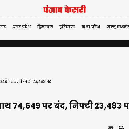
ीगढ़
उत्तर प्रदेश
हिमाचल
हरियाणा
मध्य प्रदेश़
जम्मू कश्मी
,649 पर बंद, निफ्टी 23,483 पर
 साथ 74,649 पर बंद, निफ्टी 23,483 