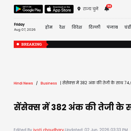
30
राज्य चुनें
Friday
होम
देश
विदेश
दिल्ली
पंजाब
चंड
Aug 07, 2026
BREAKING
|
सेंसेक्स में 382 अंक की तेजी के साथ 74
Hindi News
Business
सेंसेक्स में 382 अंक की तेजी के
Edited By
jyoti choudhary,
Updated: 02 Jun, 2026 03:33 PM