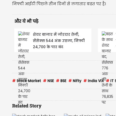
निफ्टी आईटी पिछले तीन दिनों से लगातार बढ़त पर है।
और ये भी पढ़े
शेयर बाजार में जोरदार तेजी,
सेंसेक्स 544 अंक उछला, निफ्टी
24,700 के पार बंद
#
Stock Market
#
NSE
#
BSE
#
Nifty
#
India VIX
#
IT 
Related Story