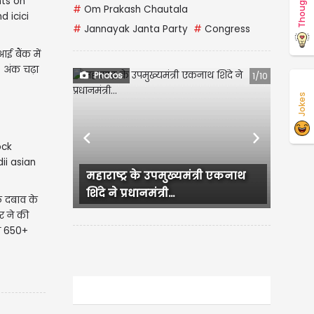
Thoughts
#
Om Prakash Chautala
#
Jannayak Janta Party
#
Congress
 बैंक में
 अंक चढ़ा
Photos
1/10
Jokes
Previous
Next
महाराष्ट्र के उपमुख्यमंत्री एकनाथ
शिंदे ने प्रधानमंत्री...
 दबाव के
र ने की
्स 650+