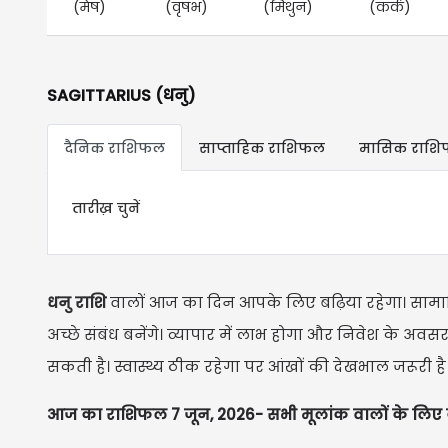
(मेष)
(वृषभ)
(मिथुन)
(कर्क)
SAGITTARIUS (धनु)
दैनिक राशिफल
साप्ताहिक राशिफल
मासिक राश
तारीख़ चुनें
धनु राशि
वालों आज का दिन आपके लिए बढ़िया रहेगा। सामाजिक 
अच्छे संबंध बनेंगे। व्यापार में लाभ होगा और निवेश के अवस
सकती है। स्वास्थ्य ठीक रहेगा पर आंखों की देखभाल जरूरी है
आज का राशिफल 7 जून, 2026- सभी मूलांक वालों के लिए 