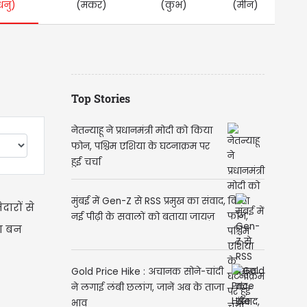
धनु)
(मकर)
(कुंभ)
(मीन)
Top Stories
नेतन्याहू ने प्रधानमंत्री मोदी को किया
फोन, पश्चिम एशिया के घटनाक्रम पर
हुई चर्चा
मुंबई में Gen-Z से RSS प्रमुख का संवाद,
ारों से
नई पीढ़ी के सवालों को बताया जायज़
रण बन
Gold Price Hike : अचानक सोने-चांदी
ने लगाई लंबी छलांग, जानें अब के ताजा
भाव