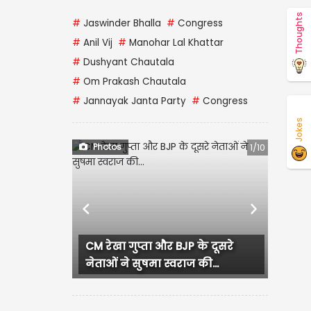
Thoughts
#
Jaswinder Bhalla
#
Congress
#
Anil Vij
#
Manohar Lal Khattar
#
Dushyant Chautala
#
Om Prakash Chautala
#
Jannayak Janta Party
#
Congress
Jokes
Photos
1/10
Previous
Next
CM रेखा गुप्ता और BJP के दूसरे
नेताओं ने सुषमा स्वराज की...