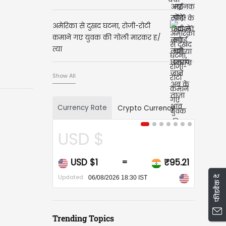
अमेरिका से दुखद घटना, रोजी-रोटी
कमाने गए युवक की गोली मारकर ह/
त्या
Show All
Currency Rate
Crypto Currency
USD $
USD $1
₹95.21
=
Updated
फीडबैक दें
06/08/2026 18:30 IST
Trending Topics