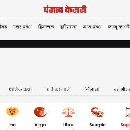
ीगढ़
उत्तर प्रदेश
हिमाचल
हरियाणा
मध्य प्रदेश़
जम्मू कश्मी
धार्मिक कथा
ग्रहों को जाने
जिज्ञासा
व्रत और 
Leo
Virgo
Libra
Scorpio
Sagi