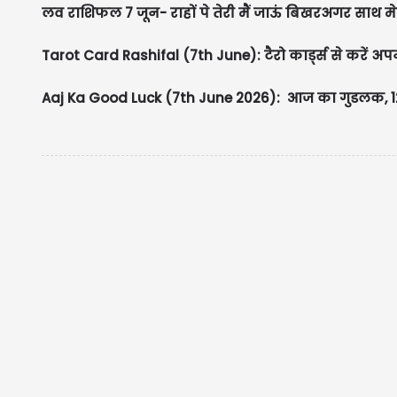
लव राशिफल 7 जून- राहों पे तेरी मैं जाऊं बिखरअगर साथ मे
Tarot Card Rashifal (7th June): टैरो कार्ड्स से करें अपन
Aaj Ka Good Luck (7th June 2026): आज का गुडलक, 12 