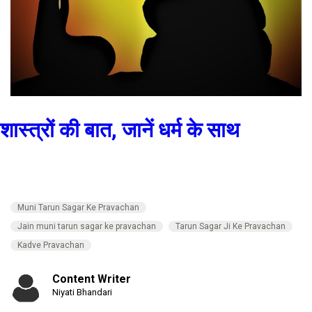
शास्त्रों की बात, जानें धर्म के साथ
Muni Tarun Sagar Ke Pravachan
Jain muni tarun sagar ke pravachan
Tarun Sagar Ji Ke Pravachan
Kadve Pravachan
Content Writer
Niyati Bhandari