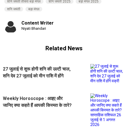
शनि जयंती तीसरा बड़ा मंगल
शनि जयंती 2025
बड़ा मंगल 2025
शनि जयंती
बड़ा मंगल
Content Writer
Niyati Bhandari
Related News
27 जुलाई से शुरू होगी शनि की उल्टी चाल,
शनि देव 27 जुलाई को मीन राशि में होंगे
वक्री
Weekly Horoscope : आइए और
जानिए क्या कहते हैं आपकी किस्मत के तारे?
साप्ताहिक राशिफल 26 जुलाई से 1 अगस्त
2026