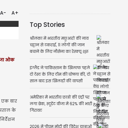
A-
A+
Top Stories
श्रीलंका में भारतीय मछुआरों की नाव
चट्टान से टकराई, 11 लोगों की जान
बचाने के लिए नौसेना का रेस्क्यू शुरू
रिजा ओक
इंग्लैंड ने पाकिस्तान के खिलाफ पहले
दो टेस्ट के लिए टीम की घोषणा की, दो
साल बाद इस खिलाड़ी की वापसी
अमेरिका में भारतीय छात्रों की एंट्री पर
ाथ एक बार
लगा ब्रेक, स्टूडेंट वीजा में 62% की भारी
्पताल के
गिरावट
निर्देशन
2026 में पीएम मोदी की विदेश यात्राओं