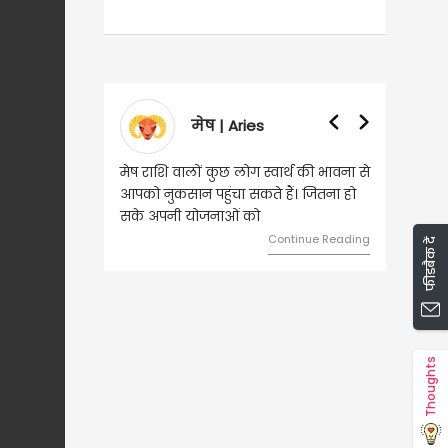
वृषभ | Taurus
वृष राशि वालों आय के स्त्रोत बढ़ने से रुके
हुए कार्यों में गति आएगी। युवा वर्ग भविष्य
को लेकर ज्यादा फोकस रहेंगे।
Continue Reading
फीडबैक दें
Thoughts