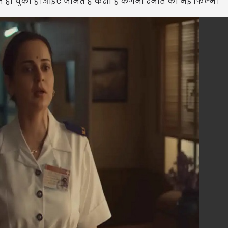
ज हो चुकी है। आइए जानते हैं कैसी है कंगना रनौत की नई फिल्म।