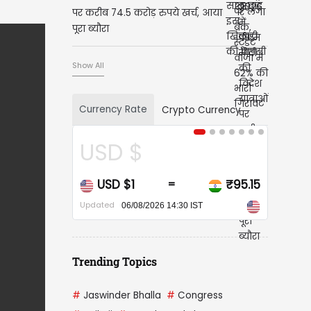
पर करीब 74.5 करोड़ रुपये खर्च, आया
पूरा ब्यौरा
Show All
Currency Rate
Crypto Currency
CAD $
CAD $1
₹67.91
=
Updated
06/08/2026 14:30 IST
Trending Topics
#
Jaswinder Bhalla
#
Congress