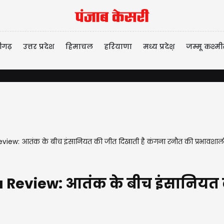
ीगढ़
उत्तर प्रदेश
हिमाचल
हरियाणा
मध्य प्रदेश़
जम्मू कश्मी
ew: आतंक के बीच इंसानियत की जीत दिखाती है कंगना रनौत की प्रभावशाल
eview: आतंक के बीच इंसानियत क