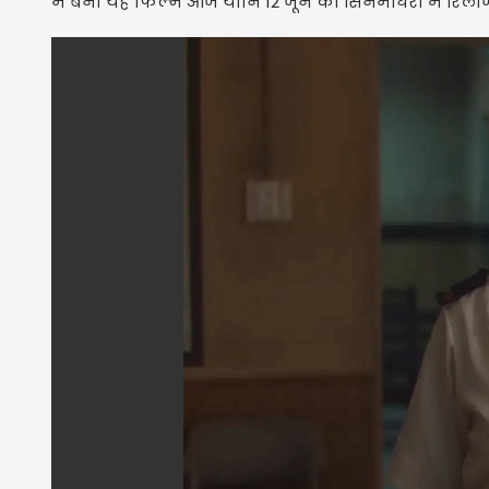
में बनी यह फिल्म आज यानि 12 जून को सिनेमाघरों में रिली