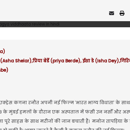
ta)
 Shelar),प्रिया बेर्डे (priya Berde), ईशा डे (Isha Dey),गि
mbe)
 एक्ट्रेस कंगना रनौत अपनी नई फिल्म 'भारत भाग्य विधाता' के स
08 के मुंबई हमलों के दौरान एक अस्पताल में फंसी उन नर्सों और अस
ा पूरे साहस के साथ मरीजों की जान बचाती हैं। मनोज तापड़िया के 