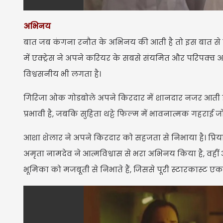
अभिनय
बात जब कंगना रनौत के अभिनय की आती है तो इस बात से ह
में एक्ट्रेस ने अपने करियर के सबसे संयमित और परिपक्व अ
विश्वसनीय भी लगता है।
गिरिजा ओक गोडबोले अपने किरदार में शानदार नजर आती हैं औ
प्रभावी है, जबकि सुहिता थट्टे फिल्म में भावनात्मक गहराई जोड़
आशा शेलार ने अपने किरदार को सहजता से निभाया है। प्रिया 
अमृता नामदेव ने आत्मविश्वास से भरा अभिनय किया है, वहीं 
भूमिका को मजबूती से निभाते हैं, जिससे पूरी स्टारकास्ट एक