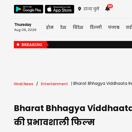
30
राज्य चुनें
Thursday
होम
देश
विदेश
दिल्ली
पंजाब
चंड
Aug 06, 2026
BREAKING
|
Bharat Bhhagya Viddhaata Revi
Hindi News
Entertainment
Bharat Bhhagya Viddhaata R
की प्रभावशाली फिल्म