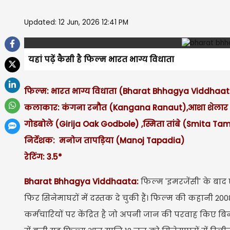
Updated: 12 Jun, 2026 12:41 PM
यहां पढ़ें कैसी है फिल्म भारत भाग्य विधाता
फिल्म: भारत भाग्य विधाता (Bharat Bhhagya Viddhaa
कलाकार: कंगना रनौत (Kangana Ranaut),आशा शेलार (Asha
गोडबोले (Girija Oak Godbole) ,स्मिता तांबे (Smita Ta
निर्देशक: मनोज तापड़िया (Manoj Tapadia)
रेटिंग: 3.5*
Bharat Bhhagya Viddhaata:
फिल्म 'इमरजेंसी' के बाद
फिर सिनेमाघरों में दस्तक दे चुकी हैं। फिल्म की कहानी 20
कर्मचारियों पर केंद्रित है जो अपनी जान की परवाह किए बिन