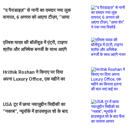
''द पैराडाइज़'' से नानी का दमदार नया लुक
वायरल, 6 अगस्त को आएगा टीज़र, ''आया
शेर'' ने रचा नया रिकॉर्ड
एल्विश यादव की बॉलीवुड में एंट्री, टाइगर
श्रॉफ और अभिषेक बनर्जी के साथ आएंगे
नजर
Hrithik Roshan ने किराए पर दिया
अपना Luxury Office, एक महीने का
किराया इतना की चल जाएं कई घर
USA टूर में छाया नवाज़ुद्दीन सिद्दीकी का
''नकाब'', न्यूयॉर्क में हाउसफुल शो के बाद
फैंस का जताया आभार