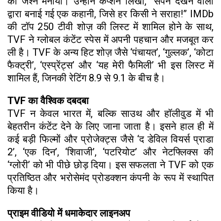
का जश्न मनाया। उन्होंने कैप्शन लिखा, “सपने देखने वालों
द्वारा बनाई गई एक कहानी, जिसे हर किसी ने सराहा!” IMDb
की टॉप 250 टीवी शोज़ की लिस्ट में शामिल होने के साथ,
TVF ने ग्लोबल कंटेंट स्पेस में अपनी पहचान और मजबूत कर
ली है। TVF के अन्य हिट शोज़ जैसे ‘पंचायत’, ‘गुल्लक’, ‘कोटा
फैक्ट्री’, ‘एस्प्रेंट्स’ और ‘यह मेरी फैमिली’ भी इस लिस्ट में
शामिल हैं, जिनकी रेटिंग 8.9 से 9.1 के बीच है।
TVF का वैश्विक दबदबा
TVF न केवल भारत में, बल्कि साउथ और हॉलीवुड में भी
बेहतरीन कंटेंट देने के लिए जाना जाता है। इसने हाल ही में
कई बड़ी फिल्मों और प्रोजेक्ट्स जैसे ‘द डेविल वियर्स प्राडा
2’, ‘एक दिन’, ‘शिवाजी’, ‘पटरियोट’ और नेटफ्लिक्स की
‘ग्लोरी’ को भी पीछे छोड़ दिया। इस सफलता ने TVF को एक
प्रतिष्ठित और भरोसेमंद प्रोडक्शन कंपनी के रूप में स्थापित
किया है।
प्राइम वीडियो में धमाकेदार लाइनअप