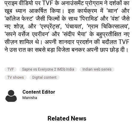
प्राइम वीडियो पर TVF के अनाउंसमेंट प्रोग्राम ने दर्शकों का
खूब ध्यान आकर्षित किया। इस कार्यक्रम में ‘व्वान’ और
‘कॉलेज फेस्ट’ जैसी फिल्मों के साथ ‘पिरामिड’ और ‘वंश’ जैसे
नए शोज़, और ‘एस्प्रेंट्स’, ‘पंचायत’, ‘ग्राम चिकित्सालय’,
‘सपने वर्सेज एवरीवन’ और ‘संदीप भैया’ के बहुप्रतीक्षित नए
सीज़न शामिल थे। अपनी शानदार प्रदर्शन की बदौलत TVF
ने उस रात का सबसे बड़ा विजेता बनकर अपनी छाप छोड़ दी।
TVF
Sapne vs Everyone 2 IMDb India
Indian web series
TV shows
Digital content
Content Editor
Manisha
Related News