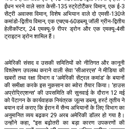
ईंधन भरने वाले सात केसी-135 स्ट्रेटोटैंकर विमान, एक ई-3
सेंट्री अवाक्स विमान, विशेष अभियान वाले दो एमसी-130जे
कमांडो-द्वितीय विमान, एक एचएच-60डब्ल्यू जॉली ग्रीन-द्वितीय
हेलीकॉप्टर, 24 एमक्यू-9 रीपर ड्रोन और एक एमक्यू-4सी
ट्राइटन ड्रोन शामिल हैं।
अमेरिकी संसद व उसकी समितियों को नीतिगत और कानूनी
विश्लेषण उपलब्ध कराने वाली सेवा 'सीआरएस' ने मीडिया की
खबरों तथा रक्षा विभाग व 'अमेरिकी सेंट्रल कमांड' के बयानों
की समीक्षा करके इस नुकसान का ब्योरा तैयार किया। 'हाउस
अप्रोप्रिएशन्स' की उपसमिति की सुनवाई के दौरान 12 मई
को पेंटागन के कार्यवाहक नियंत्रक जूल्स डब्ल्यू. हर्स्ट तृतीय ने
बयान दर्ज कराए कि ईरान में सैन्य अभियानों के लिए विभाग का
अनुमानित व्यय बढ़कर 29 अरब अमेरिकी डॉलर हो गया है।
उन्होंने कहा, ''इस बढ़ोतरी का बड़ा कारण उपकरणों की