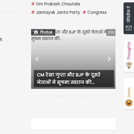
#
Om Prakash Chautala
फीडबैक दें
#
Jannayak Janta Party
#
Congress
Photos
1/10
ले
Thoughts
Previous
Next
CM रेखा गुप्ता और BJP के दूसरे
लुधियाना में 
नेताओं ने सुषमा स्वराज की...
हंगामा, प्रदेश.
Jokes