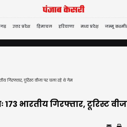
ीगढ़
उत्तर प्रदेश
हिमाचल
हरियाणा
मध्य प्रदेश़
जम्मू कश्मी
रतीय गिरफ्तार, टूरिस्ट वीजा पर चला रहे थे गेम
उनः 173 भारतीय गिरफ्तार, टूरिस्ट वीज