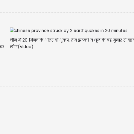
चीन में 20 मिनट के भीतर दो भूकंप, तेज झटकों व धूल के बड़े गुबार से दह
विक
लोग(Video)