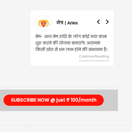
मेष | Aries
वृषभ |
मेष- आज मेष राशि के लोग कोई नया काम
वृष - आज ऐसे व्यक्त
शुरू करने की योजना बनाएंगे। अचानक
जिससे भविष्य में बड़े
किसी स्रोत से धन लाभ होने की संभावना है।
दांपत्य जीवन में मधु
Continue Reading
SUBSCRIBE NOW @ just ₹ 100/month