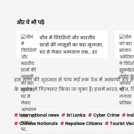
और ये भी पढ़े
चीन में विदेशियों और भारतीय
छात्रों की जासूसी का बड़ा खुलासा,
घर से लेकर अस्पताल तक... हर
हरकत पर...
इस साल की शुरुआत से पांच मई तक देश में अस्थायी रूप से
के आरोप में गिरफ्तार किया जा चुका है। इनमें भारत, चीन
#
International news
#
Sri Lanka
#
Cyber Crime
#
Ind
#
Chinese Nationals
#
Nepalese Citizens
#
Tourist Vis