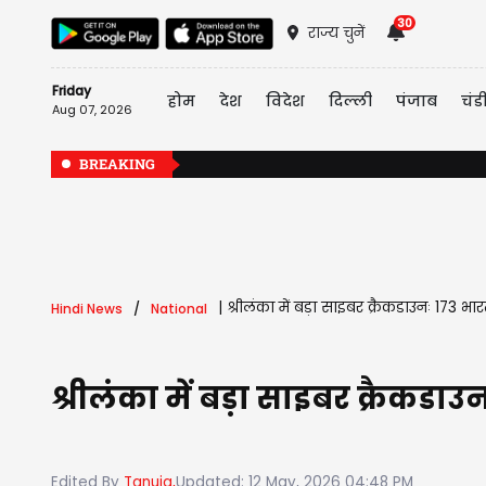
30
राज्य चुनें
Friday
होम
देश
विदेश
दिल्ली
पंजाब
चंड
Aug 07, 2026
BREAKING
|
श्रीलंका में बड़ा साइबर क्रैकडाउनः 173 भा
Hindi News
National
श्रीलंका में बड़ा साइबर क्रैकडा
Edited By
Tanuja,
Updated: 12 May, 2026 04:48 PM