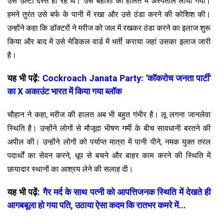
उसे उल्टी दस्त हो रहे थे। उसे बेहोशी की हालत में अस्पताल लाया गया।
हमने तुरंत उसे बर्फ के पानी में रखा और उसे ठंडा करने की कोशिश की।
उन्होंने कहा कि डॉक्टरों ने मरीज को जल में रखकर ठंडा करने का इलाज शुरू
किया और बाद में उसे मेडिकल वार्ड में भर्ती कराया जहां उसका इलाज जारी
है।
यह भी पढ़ें:
Cockroach Janata Party: 'कॉकरोच जनता पार्टी'
का X अकाउंट भारत में किया गया ब्लॉक
चौहान ने कहा, मरीज की हालत अब भी बहुत गंभीर है। लू लगना जानलेवा
स्थिति है। उन्होंने लोगों से मौजूदा भीषण गर्मी के बीच सावधानी बरतने की
अपील की। उन्होंने लोगों को पर्याप्त मात्रा में पानी पीने, नमक युक्त तरल
पदार्थों का सेवन करने, धूप से बचने और बाहर काम करने की स्थिति में
छायादार स्थानों का आश्रय लेने की सलाह दी।
यह भी पढ़ें:
गैर मर्द के साथ पत्नी को आपत्तिजनक स्थिति में देखते ही
आगबबूला हो गया पति, उठाया ऐसा कदम कि रातभर कमरे में...