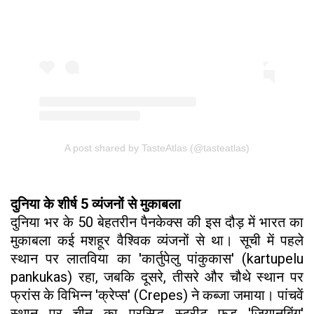
A post shared by TasteAtlas (@tasteatlas)
दुनिया के शीर्ष 5 व्यंजनों से मुकाबला
दुनिया भर के 50 बेहतरीन पैनकेक्स की इस दौड़ में भारत का
मुकाबला कई मशहूर वैश्विक व्यंजनों से था। सूची में पहले
स्थान पर लातविया का 'कार्तुपेलु पांकुकास' (kartupelu
pankukas) रहा, जबकि दूसरे, तीसरे और चौथे स्थान पर
फ्रांस के विभिन्न 'क्रेप्स' (Crepes) ने कब्जा जमाया। पांचवें
स्थान पर चीन का प्रसिद्ध स्ट्रीट फूड 'जियानबिंग'