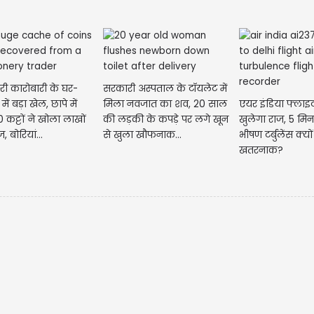
..
नरी कारोबारी के घर-
सरकारी अस्पताल के टॉयलेट में
में बड़ा खेल, छापे में
मिला नवजात का शव, 20 साल
एयर इंडिया फ्लाइट 
 कट्टों ने खोला लाखों
की लड़की के कपड़े पर लगे खून
खुलेगा राज, 5 मि
, बोरियां...
से खुला खौफनाक...
भीषण टर्बुलेंस क्य
खतरनाक?