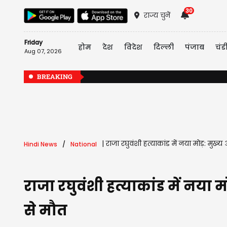
30
राज्य चुनें
Friday
होम
देश
विदेश
दिल्ली
पंजाब
चंड
Aug 07, 2026
BREAKING
|
राजा रघुवंशी हत्याकांड में नया मोड़: मु
Hindi News
National
राजा रघुवंशी हत्याकांड में नया
से मौत