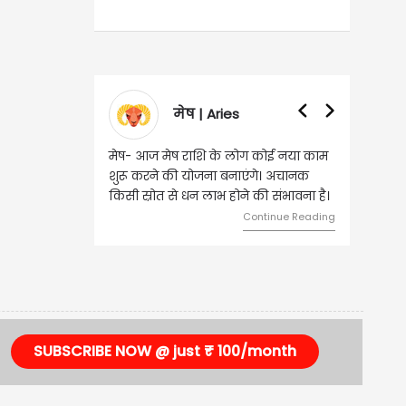
मेष | Aries
मेष- आज मेष राशि के लोग कोई नया काम
शुरू करने की योजना बनाएंगे। अचानक
किसी स्रोत से धन लाभ होने की संभावना है।
Continue Reading
SUBSCRIBE NOW @ just ₹ 100/month