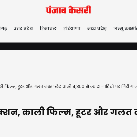
ीगढ़
उत्तर प्रदेश
हिमाचल
हरियाणा
मध्य प्रदेश़
जम्मू कश्मी
ी फिल्म, हूटर और गलत नंबर प्लेट वाली 4,800 से ज्यादा गाड़ियों पर गिरी गा
क्शन, काली फिल्म, हूटर और गलत नंब