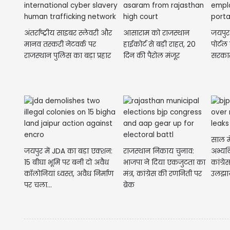
अंतर्राष्ट्रीय साइबर स्लेवरी और
आसाराम को राजस्थान
जयपुर
मानव तस्करी नेटवर्क पर
हाईकोर्ट से बड़ी राहत, 20
पोर्टल
राजस्थान पुलिस का बड़ा प्रहार
दिन की पैरोल मंजूर
सरकार 
साल म
जयपुर में JDA का बड़ा एक्शन:
राजस्थान निकाय चुनाव:
अभ्यर्
15 बीघा भूमि पर बनी दो अवैध
भाजपा ने दिया एकजुटता का
कांग्र
कॉलोनियां ध्वस्त, अवैध निर्माण
मंत्र, कांग्रेस की रणनिती पर
उलझा
पर चला...
ब्रेक