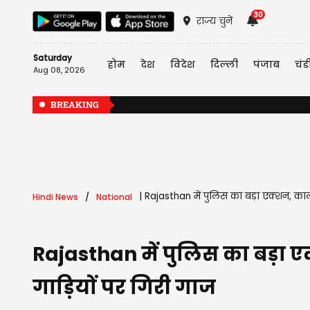
30
राज्य चुनें
Saturday
होम
देश
विदेश
दिल्ली
पंजाब
चंड
Aug 08, 2026
BREAKING
|
Rajasthan में पुलिस का बड़ा एक्शन, काल
Hindi News
National
Rajasthan में पुलिस का बड़ा ए
गाड़ियों पर गिरी गाज