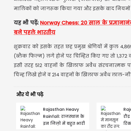
मालिकों को जागरूक किया गया और इसके बाद नियमों का
यह भी पढ़ें:
Norway Chess: 20 साल के प्रज्ञानानंदा
बने पहले भारतीय
शुक्रवार को इसके तहत छह प्रमुख श्रेणियों में कुल 4
(ब्लैक फिल्म) लगे होने पर चिन्हित किए गए तो 1,372 व
इसी तरह 512 वाहनों के खिलाफ अवैध संरचनात्मक पर
चिन्ह लिखे होने व 214 वाहनों के खिलाफ अवैध लाल-नी
और ये भी पढ़े
Rajasthan Heavy
Raj
Rainfall: राजस्थान के
रौद्
इन जिल़ों में बहुत भारी
रिकॉ
बारिश का अलर्ट
भार