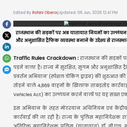
Edited By
Rohini Oberoi,
Updated: 06 Jun, 2026 12:41 PM
राजस्थान की सड़कों पर अब यातायात नियमों का उल्लंघन कर
और अनुशासित ट्रैफिक व्यवस्था बनाने के उद्देश्य से राजस्थ
Traffic Rules Crackdown :
राजस्थान की सड़कों 
पड़ने वाला है। राज्य में सुरक्षित, सुगम और अनुशासित ट
प्रवर्तन अभियान' (स्पेशल चेकिंग ड्राइव) की शुरुआत 
तोड़ने वाले 4,869 वाहनों के खिलाफ ताबड़तोड़ कार्
Vehicles Act) का उल्लंघन करने वालों पर यह सख्त एक्शन
इस अभियान के तहत मोटरयान अधिनियम एवं केंद्री
कार्रवाई की जा रही है। राज्य के पुलिस महानिदेशक र
अतिरिक्त महानिदेशक पुलिस (यातायात) डॉ. बी.एल. 