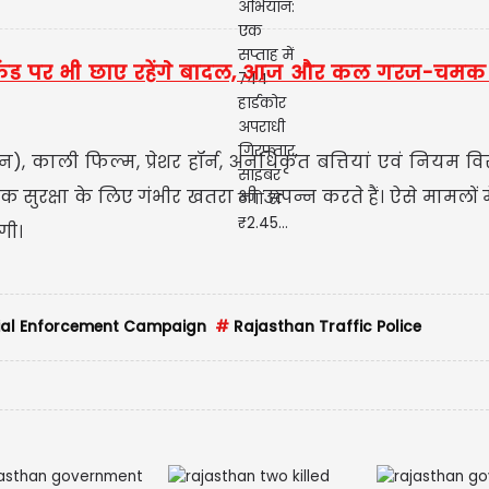
 वीकेंड पर भी छाए रहेंगे बादल, आज और कल गरज-चमक
 काली फिल्म, प्रेशर हॉर्न, अनधिकृत बत्तियां एवं नियम विर
रक्षा के लिए गंभीर खतरा भी उत्पन्न करते हैं। ऐसे मामलों में
गी।
ial Enforcement Campaign
#
Rajasthan Traffic Police