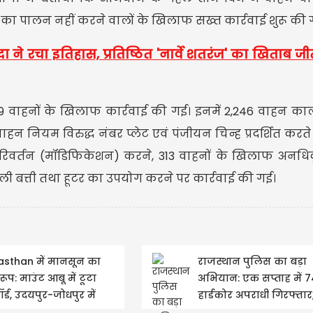
 पालन नहीं करने वालों के खिलाफ सख्त कार्रवाई शुरू की ग
 ने रचा इतिहास, प्रतिष्ठित 'नार्वे शतरंज' का खिताब जी
,869 वाहनों के खिलाफ कार्रवाई की गई। इनमें 2,246 वाहन क
ाहन नियम विरुद्ध नंबर प्लेट एवं पंजीयन चिन्ह प्रदर्शित करत
िवर्तन (मॉडिफिकेशन) करने, 313 वाहनों के खिलाफ अनधिक
ली बत्ती तथा हूटर का उपयोग करने पर कार्रवाई की गई।
asthan में मानसून का
राजस्थान पुलिस का बड़ा
र रूप: माउंट आबू में टूटा
अभियान: एक सप्ताह में 
र्ड, उदयपुर-जोधपुर में
हार्डकोर अपराधी गिरफ्तार
ी बारिश का अलर्ट
साइबर ठगों से ₹2.45...