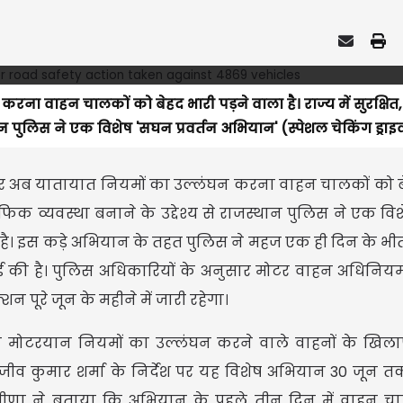
ना वाहन चालकों को बेहद भारी पड़ने वाला है। राज्य में सुरक्षित
ान पुलिस ने एक विशेष 'सघन प्रवर्तन अभियान' (स्पेशल चेकिंग ड्राइव
पर अब यातायात नियमों का उल्लंघन करना वाहन चालकों को ब
्रैफिक व्यवस्था बनाने के उद्देश्य से राजस्थान पुलिस ने एक व
की है। इस कड़े अभियान के तहत पुलिस ने महज एक ही दिन के 
रवाई की है। पुलिस अधिकारियों के अनुसार मोटर वाहन अधिनिय
 पूरे जून के महीने में जारी रहेगा।
य मोटरयान नियमों का उल्लंघन करने वाले वाहनों के खि
ाजीव कुमार शर्मा के निर्देश पर यह विशेष अभियान 30 जून त
मीणा ने बताया कि अभियान के पहले तीन दिन में वाहन चा