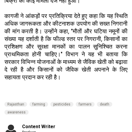
बिक्री का कोई मामला दर्ज नहीं हुआ।
कागजी ने आंकड़ों पर प्रतिक्रिया देते हुए कहा कि यह स्थिति
अधिक जागरूकता और कीटनाशक उपयोग की सख्त निगरानी
की मांग करती है। उन्होंने कहा, "मौतों और घटिया नमूनों की
संख्या यह दर्शाती है कि फील्ड स्तर पर निगरानी, किसानों का
प्रशिक्षण और सुरक्षा मानकों का पालन सुनिश्चित करना
प्राथमिकता होनी चाहिए।" विभाग ने यह भी बताया कि
सरकार विभिन्न योजनाओं के माध्यम से जैविक खेती को बढ़ावा
दे रही है और किसानों को जैविक खेती अपनाने के लिए
सहायता प्रदान कर रही है।
Rajasthan
farming
pesticides
farmers
death
awareness
Content Writer