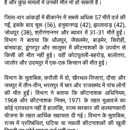
हैं और कुछ मामलों में उनकी मौत भी हो सकती है।
जिला-वार आंकड़ों में बीकानेर में सबसे अधिक 57 मौतें दर्ज की
गईं, इसके बाद चूरू (56), हनुमानगढ़ (42), झालावाड़ (42),
जोधपुर (38), श्रीगंगानगर और ब्यावर में 31-31 मौतें हुईं।
विभाग ने बताया कि धौलपुर, जैसलमेर, बाड़मेर, सिरोही,
बांसवाड़ा, डूंगरपुर और सालूमर में कीटनाशकों के उपयोग से
किसी की मौत नहीं हुई। वहीं कोटपूतली-बहरोड़, बालोतरा,
जालोर और उदयपुर में एक-एक किसान की मौत हुई।
विभाग के मुताबिक, करौली में दो, खैरथल-तिजारा, दौसा और
जयपुर में तीन-तीन, भरतपुर में चार और राजसमंद में पांच लोगों
की मौत हुईं। विभाग ने बताया कि कीटनाशक अधिनियम,
1968 और कीटनाशक नियम, 1971 के तहत मुआवजे का
कोई प्रावधान नहीं है हालांकि, राज्य सरकार की कल्याणकारी
योजना के तहत आर्थिक सहायता दी गई। विभाग के मुताबिक,
राज्य में प्रतिबंधित, घटिया या नकली कीटनाशकों की खुली