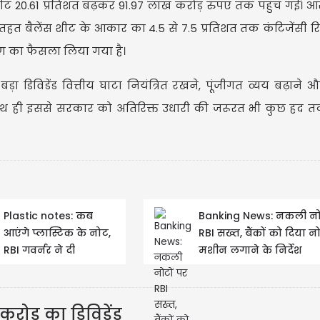
स शीट 20.61 प्रतिशत बढ़कर 91.97 लाख करोड़ रुपए तक पहुंच गई। 
हत बैलेंस शीट के आकार का 4.5 से 7.5 प्रतिशत तक कंटिजेंसी 
ण का फैसला लिया गया है।
ा डिविडेंड वित्तीय घाटा नियंत्रित रखने, पूंजीगत व्यय बढ़ाने
साथ ही इससे सरकार को अतिरिक्त उधारी की जरूरत भी कुछ हद 
Plastic notes: कब
Banking News: नकली नो
आएंगे प्लास्टिक के नोट,
RBI सख्त, बैंकों को दिया न
RBI गवर्नर ने दी
मशीन लगाने के निर्देश
जानकारी
रोड़ का डिविडेंड