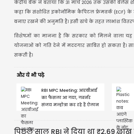
केंद्रीय बैंक ने बताया कि 31 मार्च 2026 तक उसकी बैलें
कहा कि संशोधित इकोनॉमिक कैपिटल फ्रेमवर्क (ECF) के त
बनाए रखने की अनुमति है। इसी ढांचे के तहत लाभांश वितर
विशेषज्ञों का मानना है कि सरकार को मिलने वाला यह बड़
योजनाओं को गति देने में मददगार साबित हो सकता है। 
सकती है।
और ये भी पढ़े
RBI MPC Meeting: आरबीआई
का फैसला आ गया, गवर्नर
संजय मल्होत्रा कर रहे हैं ऐलान
पिछले साल RBI ने दिया था ₹2.69 लाख क