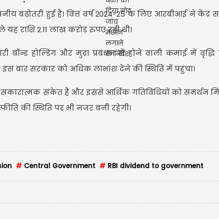
ेखनीय बढ़ोतरी हुई है। वित्त वर्ष 2024-25 के लिए आरबीआई ने केंद्
े यह राशि 2.11 लाख करोड़ रुपए रही थी।
ारी बॉन्ड होल्डिंग और मुद्रा प्रबंधन से होने वाली कमाई में वृद्
 इस बार सरकार को अधिक लाभांश देने की स्थिति में पहुंचा।
 सकारात्मक संकेत है और इससे आर्थिक गतिविधियों को समर्थन
रास्फीति की स्थिति पर भी नजर बनी रहेगी।
sion
#
Central Government
#
RBI dividend to government