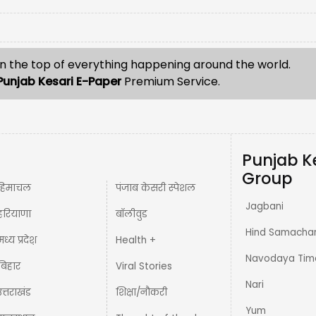
n the top of everything happening around the world.
Punjab Kesari E-Paper
Premium Service.
Punjab K
Group
हिमाचल
पंजाब केसरी स्पेशल
Jagbani
हरियाणा
बॉलीवुड
Hind Samacha
मध्य प्रदेश़
Health +
Navodaya Tim
बिहार
Viral Stories
Nari
उत्तराखंड
शिक्षा/नौकरी
Yum