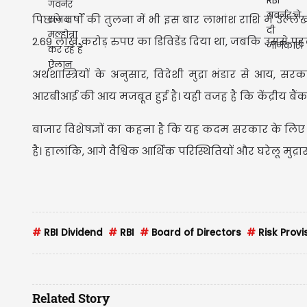
पिछले वर्षों की तुलना में भी इस बार लाभांश राशि में उल्ल
2.69 लाख करोड़ रुपए का डिविडेंड दिया था, जबकि उससे पहल
अर्थशास्त्रियों के अनुसार, विदेशी मुद्रा भंडार से आय, सरक
आरबीआई की आय मजबूत हुई है। यही वजह है कि केंद्रीय बैंक
बाजार विशेषज्ञों का कहना है कि यह कदम सरकार के लिए
है। हालांकि, आगे वैश्विक आर्थिक परिस्थितियों और घरेलू मुद्
#
RBI Dividend
#
RBI
#
Board of Directors
#
Risk Provi
Related Story