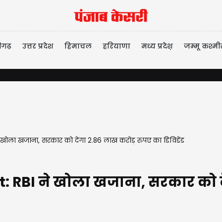
ीगढ़
उत्तर प्रदेश
हिमाचल
हरियाणा
मध्य प्रदेश़
जम्मू कश्मी
खोला खजाना, सरकार को देगा 2.86 लाख करोड़ रुपए का डिविडेंड
 RBI ने खोला खजाना, सरकार को द