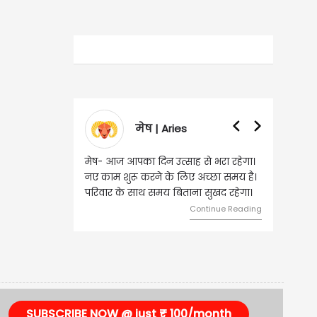
मेष | Aries
मेष- आज आपका दिन उत्साह से भरा रहेगा।
नए काम शुरू करने के लिए अच्छा समय है।
परिवार के साथ समय बिताना सुखद रहेगा।
Continue Reading
SUBSCRIBE NOW @ just ₹ 100/month