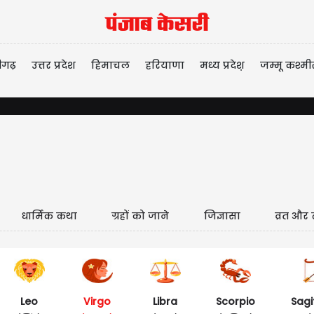
ीगढ़
उत्तर प्रदेश
हिमाचल
हरियाणा
मध्य प्रदेश़
जम्मू कश्मी
धार्मिक कथा
ग्रहों को जाने
जिज्ञासा
व्रत और 
Leo
Virgo
Libra
Scorpio
Sagi