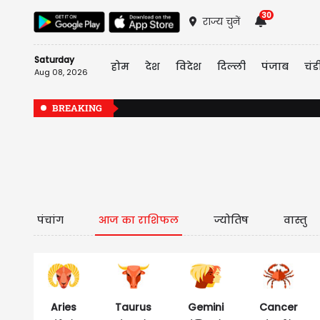
30
राज्य चुनें
Saturday
होम
देश
विदेश
दिल्ली
पंजाब
चंड
Aug 08, 2026
BREAKING
पंचांग
आज का राशिफल
ज्योतिष
वास्तु
Aries
Taurus
Gemini
Cancer