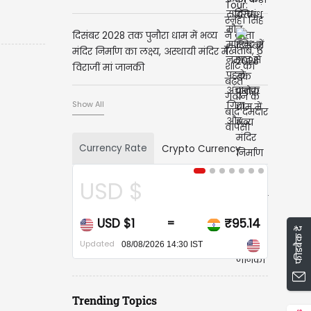
दिसंबर 2028 तक पुनौरा धाम में भव्य
मंदिर निर्माण का लक्ष्य, अस्थायी मंदिर में
विराजीं मां जानकी
Show All
Currency Rate
Crypto Currency
USD $
USD $1
₹95.14
=
फीडबैक दें
Updated
08/08/2026 14:30 IST
Trending Topics