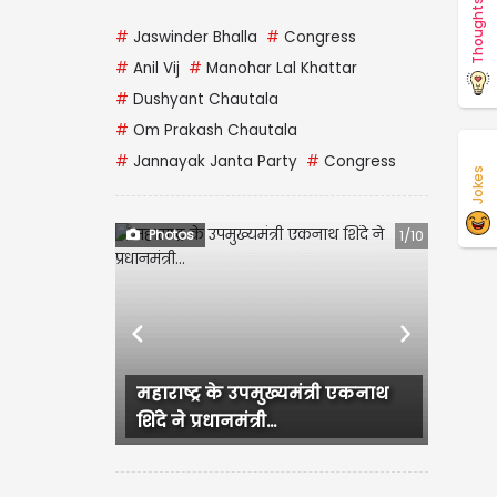
Thoughts
#
Jaswinder Bhalla
#
Congress
#
Anil Vij
#
Manohar Lal Khattar
#
Dushyant Chautala
#
Om Prakash Chautala
#
Jannayak Janta Party
#
Congress
Jokes
Photos
1/10
Previous
Next
महाराष्ट्र के उपमुख्यमंत्री एकनाथ
शिंदे ने प्रधानमंत्री...