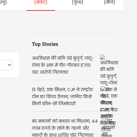
धनु)
(मकर)
(कुंभ)
(मीन)
Top Stories
अंधविश्वास की बलि चढ़े बुजुर्ग, जादू-
टोना के शक में पीट-पीटकर ह'त्या;
चार आरोपी गिरफ्तार
13 चेहरे, एक मिशन, CJP ने राष्ट्रीय
टीम का किया ऐलान, जानिए किसे
मिली कौन-सी जिम्मेदारी
बंद मकानों को बनाता था निशाना, 44
लाख रुपये के सोने के गहनों और
नकदी के साथ शातिर चोर गिरफ्तार