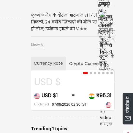
फुटबॉल मैच के दौरान आसमान से गिरी
बिजली, 24 वर्षीय खिलाड़ी की मौके पर
ही मौ'त; दर्दनाक हादसे का Video
वायरल
Show All
Currency Rate
Crypto Currency
USD $
USD $1
₹95.31
=
फीडबैक दें
Updated
07/08/2026 02:30 IST
Trending Topics