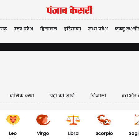
ीगढ़
उत्तर प्रदेश
हिमाचल
हरियाणा
मध्य प्रदेश़
जम्मू कश्मी
धार्मिक कथा
ग्रहों को जाने
जिज्ञासा
व्रत और 
Leo
Virgo
Libra
Scorpio
Sagi