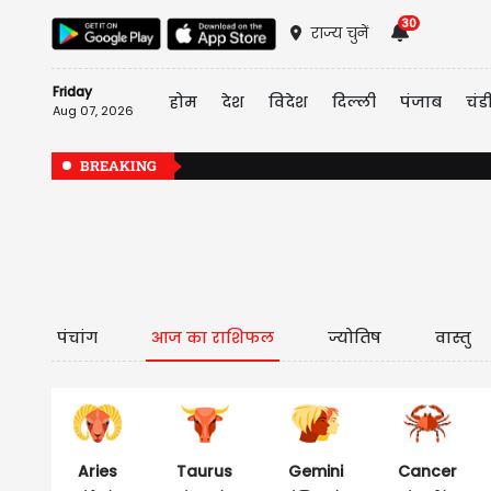
30
राज्य चुनें
Friday
होम
देश
विदेश
दिल्ली
पंजाब
चंड
Aug 07, 2026
BREAKING
पंचांग
आज का राशिफल
ज्योतिष
वास्तु
Aries
Taurus
Gemini
Cancer