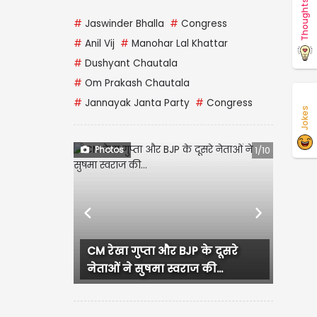
Thoughts
#
Jaswinder Bhalla
#
Congress
#
Anil Vij
#
Manohar Lal Khattar
#
Dushyant Chautala
#
Om Prakash Chautala
#
Jannayak Janta Party
#
Congress
Jokes
Photos
1/10
Previous
Next
CM रेखा गुप्ता और BJP के दूसरे
नेताओं ने सुषमा स्वराज की...