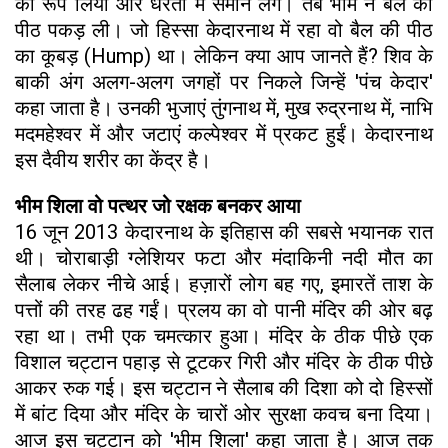
का रूप लिया और धरती में समाने लगे। तब भीम ने बैल की
पीठ पकड़ ली। जो हिस्सा केदारनाथ में रहा वो बैल की पीठ
का कूबड़ (Hump) था। लेकिन क्या आप जानते हैं? शिव के
बाकी अंग अलग-अलग जगहों पर निकले जिन्हें 'पंच केदार'
कहा जाता है। उनकी भुजाएं तुंगनाथ में, मुख रुद्रनाथ में, नाभि
मदमहेश्वर में और जटाएं कल्पेश्वर में प्रकट हुईं। केदारनाथ
इस दैवीय शरीर का केंद्र है।
भीम शिला वो पत्थर जो रक्षक बनकर आया
16 जून 2013 केदारनाथ के इतिहास की सबसे भयानक रात
थी। चोराबाड़ी ग्लेशियर फटा और मंदाकिनी नदी मौत का
सैलाब लेकर नीचे आई। हज़ारों लोग बह गए, इमारतें ताश के
पत्तों की तरह ढह गईं। प्रलय का वो पानी मंदिर की ओर बढ़
रहा था। तभी एक चमत्कार हुआ। मंदिर के ठीक पीछे एक
विशाल चट्टान पहाड़ से टूटकर गिरी और मंदिर के ठीक पीछे
आकर रुक गई। इस चट्टान ने सैलाब की दिशा को दो हिस्सों
में बांट दिया और मंदिर के चारों ओर सुरक्षा कवच बना दिया।
आज इस चट्टान को 'भीम शिला' कहा जाता है। आज तक