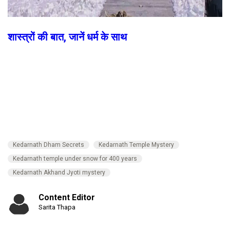
शास्त्रों की बात, जानें धर्म के साथ
Kedarnath Dham Secrets
Kedarnath Temple Mystery
Kedarnath temple under snow for 400 years
Kedarnath Akhand Jyoti mystery
Content Editor
Sarita Thapa