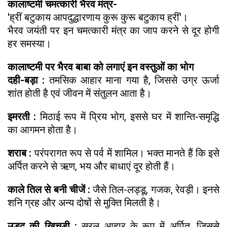
कालाष्टमी चमत्कारी भैरव मंत्र-
'ह्रीं बटुकाय आपदुद्धारणाय कुरू कुरू बटुकाय ह्रीं'।
भैरव जयंती पर इन चमत्कारी मंत्र का जाप करने से दूर होगी
हर समस्या।
कालाष्टमी पर भैरव बाबा को लगाएं इन वस्तुओं का भोग
दही-बड़ा :
तमसिक आहार माना गया है, जिससे उग्र ऊर्जा
शांत होती है एवं जीवन में संतुलन आता है।
इमरती :
मिठाई रूप में प्रिय भोग, इससे घर में शान्ति-समृद्धि
का आगमन होता है।
शराब :
परंपरागत रूप से पर्व में शामिल। भक्त मानते हैं कि इसे
अर्पित करने से ऋण, भय और बाधाएं दूर होती हैं।
काले तिल से बनी चीजें :
जैसे तिल-लड्डू, गजक, रेवड़ी। इनसे
शनि ग्रह और अन्य दोषों से मुक्ति मिलती है।
उड़द की खिचड़ी :
सरल आहार के रूप में अर्पित, जिससे