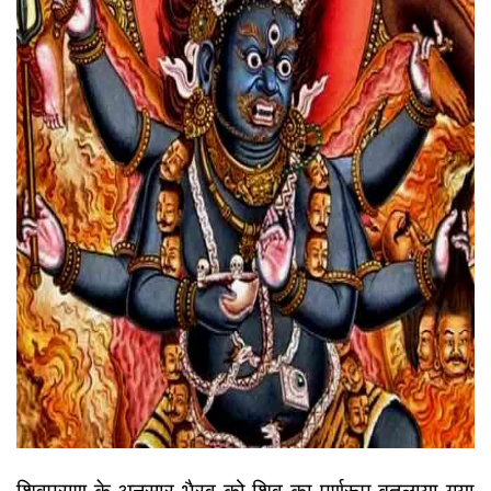
शिवपुराण के अनुसार भैरव को शिव का पूर्णरूप बतलाया गया