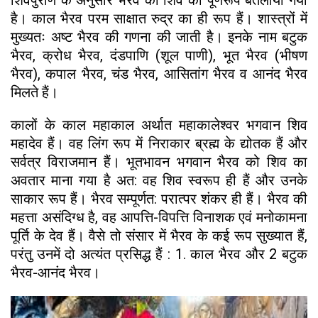
है। काल भैरव परम साक्षात रुद्र का ही रूप हैं। शास्त्रों में
मुख्यतः अष्ट भैरव की गणना की जाती है। इनके नाम बटुक
भैरव, क्रोध भैरव, दंडपाणि (शूल पाणी), भूत भैरव (भीषण
भैरव), कपाल भैरव, चंड भैरव, आसितांग भैरव व आनंद भैरव
मिलते हैं।
कालों के काल महाकाल अर्थात महाकालेश्वर भगवान शिव
महादेव हैं। वह लिंग रूप में निराकार ब्रह्म के द्योतक हैं और
सर्वत्र विराजमान हैं। भूतभावन भगवान भैरव को शिव का
अवतार माना गया है अत: वह शिव स्वरूप ही हैं और उनके
साकार रूप हैं। भैरव सम्पूर्णत: परात्पर शंकर ही हैं। भैरव की
महत्ता असंदिग्ध है, वह आपत्ति-विपत्ति विनाशक एवं मनोकामना
पूर्ति के देव हैं। वैसे तो संसार में भैरव के कई रूप सुख्यात हैं,
परंतु उनमें दो अत्यंत प्रसिद्ध हैं : 1. काल भैरव और 2 बटुक
भैरव-आनंद भैरव।