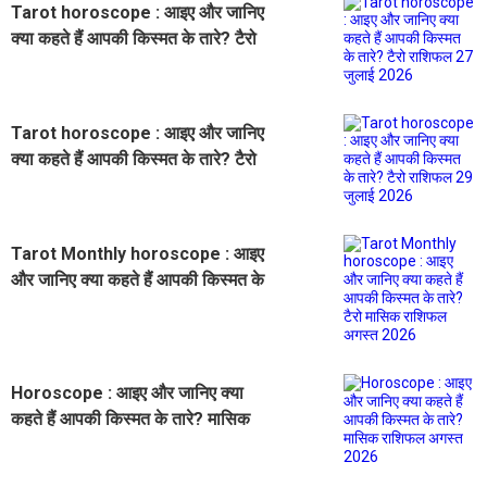
Tarot horoscope : आइए और जानिए
क्या कहते हैं आपकी किस्मत के तारे? टैरो
राशिफल 27 जुलाई 2026
Tarot horoscope : आइए और जानिए
क्या कहते हैं आपकी किस्मत के तारे? टैरो
राशिफल 29 जुलाई 2026
Tarot Monthly horoscope : आइए
और जानिए क्या कहते हैं आपकी किस्मत के
तारे? टैरो मासिक राशिफल अगस्त 2026
Horoscope : आइए और जानिए क्या
कहते हैं आपकी किस्मत के तारे? मासिक
राशिफल अगस्त 2026