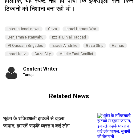
हालांकि, यह स्पष्ट नहीं हो पाया कि इजराइली सेना किन
ठिकानों को निशाना बना रही थी।
International news
Gaza
Israel Hamas War
Benjamin Netanyahu
Izz al Din al Haddad
Al Qassam Brigades
Israeli Airstrike
Gaza Strip
Hamas
Israel Katz
Gaza City
Middle East Conflict
Content Writer
Tanuja
Related News
भूकंप के शक्तिशाली झटकों से दहला
जापान; इमारतें-सड़कें ध्वस्त व कई लोग
घायल, सुनामी की चेतावनी जारी(Video)