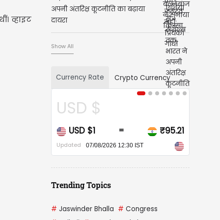
अपनी अंतरिक्ष कूटनीति का बढ़ाया
ं। व्हाइट
दायरा
Show All
Currency Rate
Crypto Currency
CAD $
CAD $1
₹67.89
=
Updated
07/08/2026 12:30 IST
Trending Topics
#
Jaswinder Bhalla
#
Congress