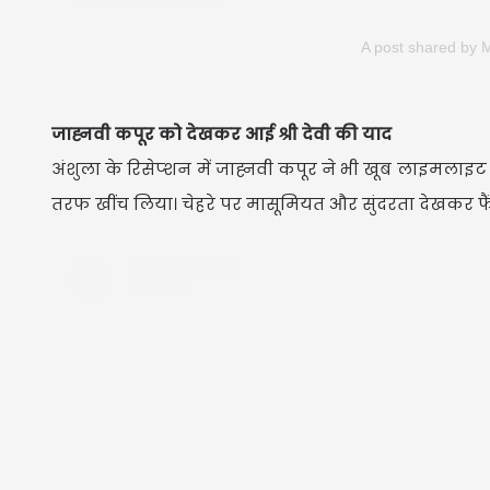
A post shared by
जाह्नवी कपूर को देखकर आई श्री देवी की याद
अंशुला के रिसेप्शन में जाह्नवी कपूर ने भी खूब लाइमलाइ
तरफ खींच लिया। चेहरे पर मासूमियत और सुंदरता देखकर फैं