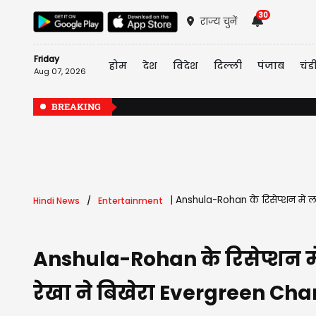
30
राज्य चुनें
Friday
होम
देश
विदेश
दिल्ली
पंजाब
चंड
Aug 07, 2026
BREAKING
|
Anshula-Rohan के रिसेप्शन में लग
Hindi News
Entertainment
Anshula-Rohan के रिसेप्शन में 
रेखा ने बिखेरा Evergreen Ch