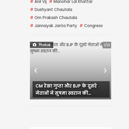
#
Anil Vij
#
Manohar Lal Khattar
#
Dushyant Chautala
#
Om Prakash Chautala
#
Jannayak Janta Party
#
Congress
Photos
1/10
Previous
Next
के दूसरे
लुधियाना में कांग्रेस कार्यक्रम दौरान
की...
हंगामा, प्रदेश...