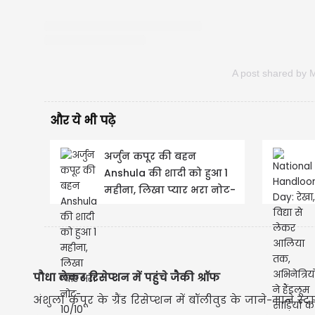
A post shared by
और ये भी पढ़े
अर्जुन कपूर की बहन
Anshula की शादी को हुआ 1
महीना, लिखा प्यार भरा नोट-
10/10 बार उन्हीं से शादी...
पौधा लेकर रिसेप्शन में पहुंचे जैकी श्रॉफ
अंशुला कपूर के ग्रैंड रिसेप्शन में बॉलीवुड के जाने-माने 