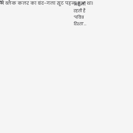
्होंने ब्लैक कलर का बंद-गला सूट पहना हुआ था।