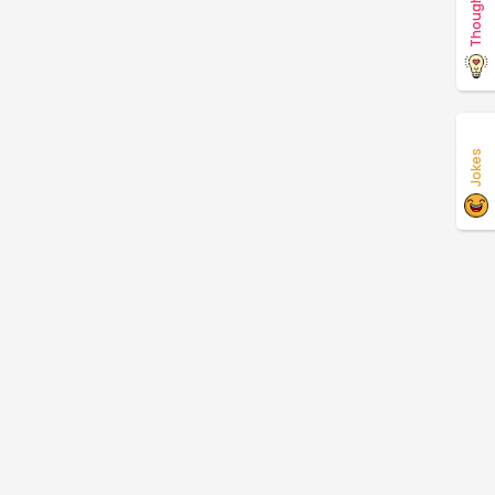
Thoughts
Jokes