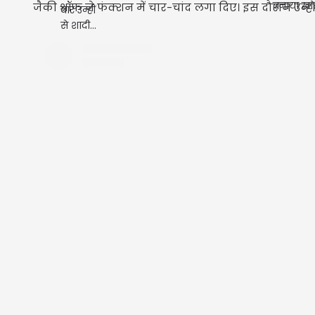
जैकी श्रॉफ ने फंक्शन में चार-चांद लगा दिए। इस दौरान उन