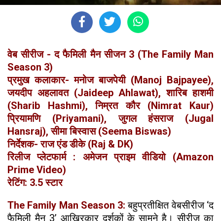
वेब सीरीज - द फैमिली मैन सीजन 3 (The Family Man
Season 3)
प्रमुख कलाकार- मनोज बाजपेयी (Manoj Bajpayee),
जयदीप अहलावत (Jaideep Ahlawat), शारिब हाशमी
(Sharib Hashmi), निम्रत कौर (Nimrat Kaur)
प्रियामणि (Priyamani), जुगल हंसराज (Jugal
Hansraj), सीमा बिस्‍वास (Seema Biswas)
निर्देशक- राज एंड डीके (Raj & DK)
रिलीज प्‍लेटफार्म : अमेजन प्राइम वीडियो (Amazon
Prime Video)
रेटिंग: 3.5 स्टार
The Family Man Season 3:
बहुप्रतीक्षित वेबसीरीज ‘द
फैमिली मैन 3’ आखिरकार दर्शकों के सामने है। सीरीज का